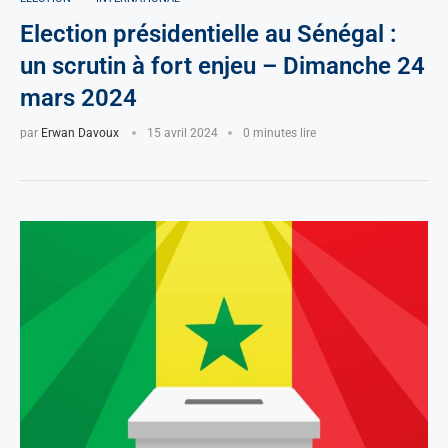
Election présidentielle au Sénégal :
un scrutin à fort enjeu – Dimanche 24
mars 2024
par
Erwan Davoux
15 avril 2024
0 minutes lire