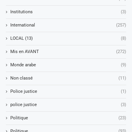
Institutions
(3)
International
(257)
LOCAL (13)
(8)
Mis en AVANT
(272)
Monde arabe
(9)
Non classé
(11)
Police justice
(1)
police justice
(3)
Politique
(23)
Politique
(93)