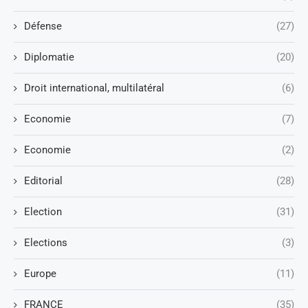
Défense
(27)
Diplomatie
(20)
Droit international, multilatéral
(6)
Economie
(7)
Economie
(2)
Editorial
(28)
Election
(31)
Elections
(3)
Europe
(11)
FRANCE
(35)