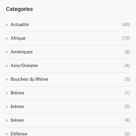
Categories
Actualité
(40)
Afrique
(13)
Amériques
(8)
Asie/Océanie
(4)
Bouches du Rhône
(5)
Brèves
(1)
brèves
(2)
brèves
(4)
Défense
(6)