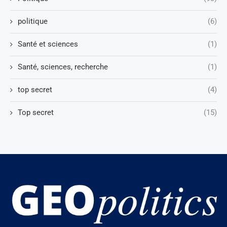
politique
(6)
Santé et sciences
(1)
Santé, sciences, recherche
(1)
top secret
(4)
Top secret
(15)