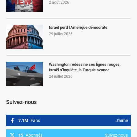
2 août 2026
Israël perd l’Amérique démocrate
29 juillet 2026
Washington redessine ses lignes rouges,
Israël s’inquiète, la Turquie avance
24 juillet 2026
Suivez-nous
7.1M
Fans
J'aime
15
Abonnés
Suivez-nous