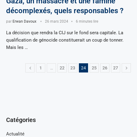
Gaza, un massacre et une famine
décomplexés, quels responsables ?
par
Erwan Davoux
26 mars 2024
6 minutes lire
La décision que rendra la CIJ sur le fond sera capitale. La
qualification de génocide constituerait un coup de tonner.
Mais les …
1
…
22
23
24
25
26
27
Catégories
Actualité