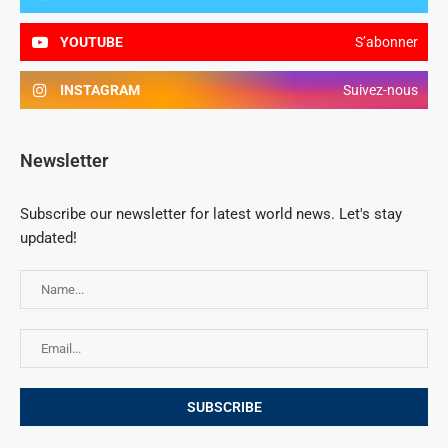
YOUTUBE
S’abonner
INSTAGRAM
Suivez-nous
Newsletter
Subscribe our newsletter for latest world news. Let's stay
updated!