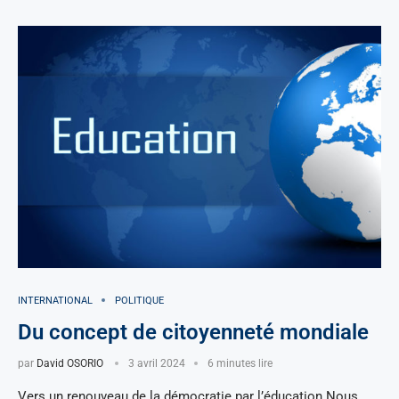
INTERNATIONAL
POLITIQUE
Du concept de citoyenneté mondiale
par
David OSORIO
3 avril 2024
6 minutes lire
Vers un renouveau de la démocratie par l’éducation Nous