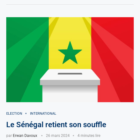
ELECTION
INTERNATIONAL
Le Sénégal retient son souffle
par
Erwan Davoux
26 mars 2024
4 minutes lire