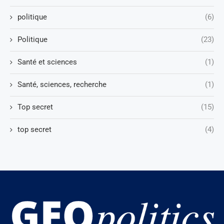
politique
(6)
Politique
(23)
Santé et sciences
(1)
Santé, sciences, recherche
(1)
Top secret
(15)
top secret
(4)