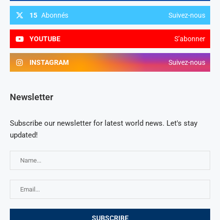
15
Abonnés
Suivez-nous
YOUTUBE
S’abonner
INSTAGRAM
Suivez-nous
Newsletter
Subscribe our newsletter for latest world news. Let's stay
updated!