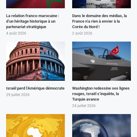
La relation franco-marocaine :
Dans le domaine des médias, la
d’un héritage historique à un
France n’a rien à envier à la
partenariat stratégique
Corée du Nord !
4 août 2026
2 août 2026
Israël perd l’Amérique démocrate
Washington redessine ses lignes
rouges, Israël s’inquiète, la
29 juillet 2026
Turquie avance
24 juillet 2026