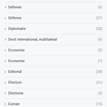
Défense
(6)
Défense
(27)
Diplomatie
(20)
Droit international, multilatéral
(6)
Economie
(2)
Economie
(7)
Editorial
(28)
Election
(31)
Elections
(3)
Europe
(10)