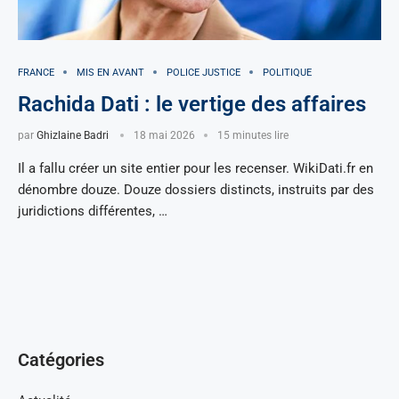
FRANCE
MIS EN AVANT
POLICE JUSTICE
POLITIQUE
Rachida Dati : le vertige des affaires
par
Ghizlaine Badri
18 mai 2026
15 minutes lire
Il a fallu créer un site entier pour les recenser. WikiDati.fr en
dénombre douze. Douze dossiers distincts, instruits par des
juridictions différentes, …
Catégories