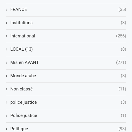
FRANCE
(35)
Institutions
(3)
International
(256)
LOCAL (13)
(8)
Mis en AVANT
(271)
Monde arabe
(8)
Non classé
(11)
police justice
(3)
Police justice
(1)
Politique
(93)