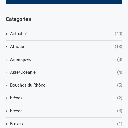
Categories
Actualité
(40)
Afrique
(13)
Amériques
(8)
Asie/Océanie
(4)
Bouches du Rhône
(5)
brèves
(2)
brèves
(4)
Brèves
(1)