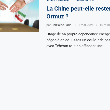
La Chine peut-elle reste
Ormuz ?
par
Ghizlaine Badri
1 mai 2026
10 minu
Otage de sa propre dépendance énergét
négocié en coulisses un couloir de pa
avec Téhéran tout en affichant une …