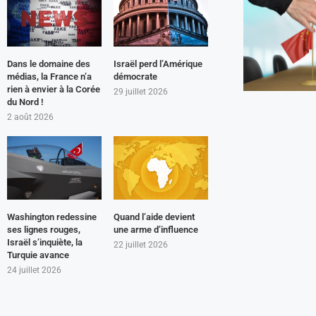
Dans le domaine des
Israël perd l’Amérique
médias, la France n’a
démocrate
rien à envier à la Corée
29 juillet 2026
du Nord !
2 août 2026
Washington redessine
Quand l’aide devient
ses lignes rouges,
une arme d’influence
Israël s’inquiète, la
22 juillet 2026
Turquie avance
24 juillet 2026