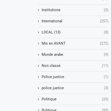
Institutions
(3)
International
(257)
LOCAL (13)
(8)
Mis en AVANT
(272)
Monde arabe
(9)
Non classé
(11)
Police justice
(1)
police justice
(3)
Politique
(23)
Politique
(93)