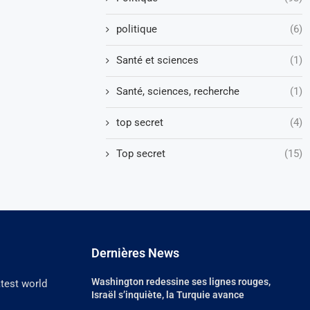
politique
(6)
Santé et sciences
(1)
Santé, sciences, recherche
(1)
top secret
(4)
Top secret
(15)
Dernières News
Washington redessine ses lignes rouges,
atest world
Israël s’inquiète, la Turquie avance