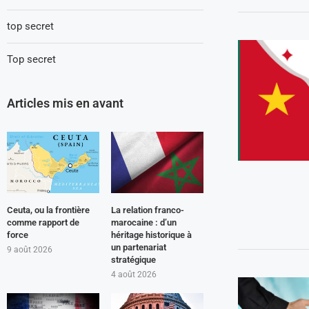
top secret
Top secret
Articles mis en avant
Ceuta, ou la frontière
La relation franco-
comme rapport de
marocaine : d’un
force
héritage historique à
un partenariat
9 août 2026
stratégique
4 août 2026