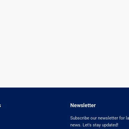
s
Newsletter
Subscribe our newsletter for l
news. Let's stay updated!