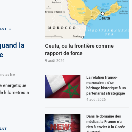
VANT
quand la
Ceuta, ou la frontière comme
rapport de force
e
9 août 2026
nutes lire
La relation franco-
marocaine : d’un
re énergétique
héritage historique à un
de kilomètres à
partenariat stratégique
4 août 2026
Dans le domaine des
médias, la France n’a
rien à envier à la Corée
VANT