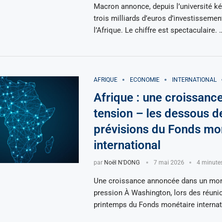
Macron annonce, depuis l’université ké
trois milliards d’euros d’investissemen
l’Afrique. Le chiffre est spectaculaire. 
AFRIQUE
ECONOMIE
INTERNATIONAL
Afrique : une croissanc
tension – les dessous d
prévisions du Fonds mo
international
par
Noël N'DONG
7 mai 2026
4 minutes
Une croissance annoncée dans un mo
pression À Washington, lors des réuni
printemps du Fonds monétaire internati