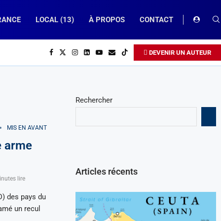
RANCE
LOCAL (13)
À PROPOS
CONTACT
DEVENIR UN AUTEUR
Rechercher
MIS EN AVANT
e arme
Articles récents
nutes lire
D) des pays du
amé un recul