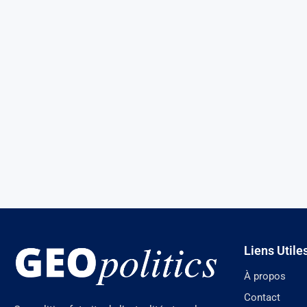
Liens Utile
À propos
Contact