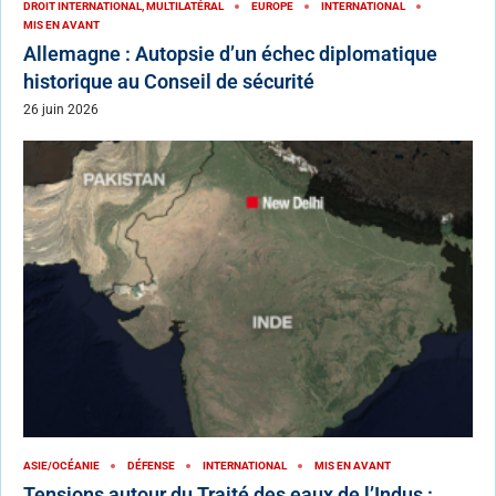
DROIT INTERNATIONAL, MULTILATÉRAL
EUROPE
INTERNATIONAL
MIS EN AVANT
Allemagne : Autopsie d’un échec diplomatique
historique au Conseil de sécurité
26 juin 2026
ASIE/OCÉANIE
DÉFENSE
INTERNATIONAL
MIS EN AVANT
Tensions autour du Traité des eaux de l’Indus :