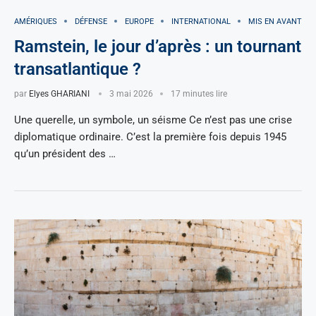
AMÉRIQUES
DÉFENSE
EUROPE
INTERNATIONAL
MIS EN AVANT
Ramstein, le jour d’après : un tournant
transatlantique ?
par
Elyes GHARIANI
3 mai 2026
17 minutes lire
Une querelle, un symbole, un séisme Ce n’est pas une crise
diplomatique ordinaire. C’est la première fois depuis 1945
qu’un président des …