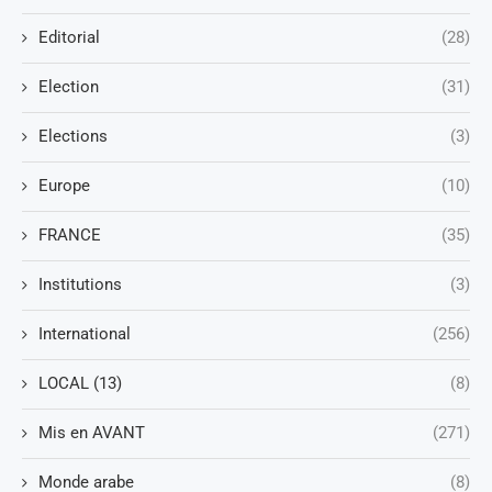
Editorial
(28)
Election
(31)
Elections
(3)
Europe
(10)
FRANCE
(35)
Institutions
(3)
International
(256)
LOCAL (13)
(8)
Mis en AVANT
(271)
Monde arabe
(8)