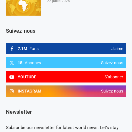
22 juillet 2026
Suivez-nous
7.1M
Fans
J'aime
15
Abonnés
Suivez-nous
YOUTUBE
S’abonner
INSTAGRAM
Suivez-nous
Newsletter
Subscribe our newsletter for latest world news. Let's stay