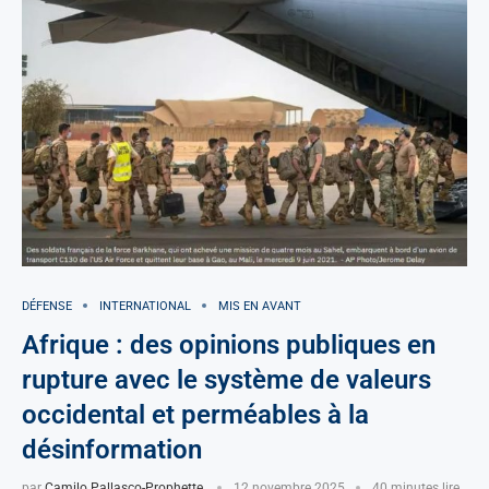
DÉFENSE
INTERNATIONAL
MIS EN AVANT
Afrique : des opinions publiques en
rupture avec le système de valeurs
occidental et perméables à la
désinformation
par
Camilo Pallasco-Prophette
12 novembre 2025
40 minutes lire