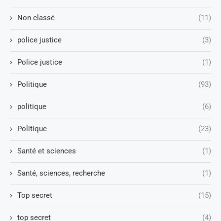
Non classé
(11)
police justice
(3)
Police justice
(1)
Politique
(93)
politique
(6)
Politique
(23)
Santé et sciences
(1)
Santé, sciences, recherche
(1)
Top secret
(15)
top secret
(4)