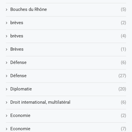
Bouches du Rhône
(5)
brèves
(2)
brèves
(4)
Brèves
(1)
Défense
(6)
Défense
(27)
Diplomatie
(20)
Droit international, multilatéral
(6)
Economie
(2)
Economie
(7)