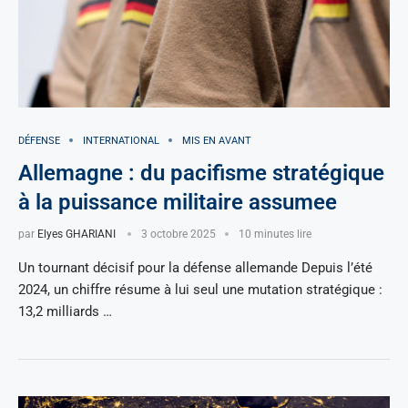
DÉFENSE
INTERNATIONAL
MIS EN AVANT
Allemagne : du pacifisme stratégique
à la puissance militaire assumee
par
Elyes GHARIANI
3 octobre 2025
10 minutes lire
Un tournant décisif pour la défense allemande Depuis l’été
2024, un chiffre résume à lui seul une mutation stratégique :
13,2 milliards …