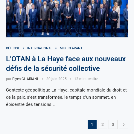
DÉFENSE
INTERNATIONAL
MIS EN AVANT
L’OTAN à La Haye face aux nouveaux
défis de la sécurité collective
par
Elyes GHARIANI
30 juin 2025
13 minutes lire
Contexte géopolitique La Haye, capitale mondiale du droit et
de la paix, s’est transformée, le temps d’un sommet, en
épicentre des tensions …
1
2
3