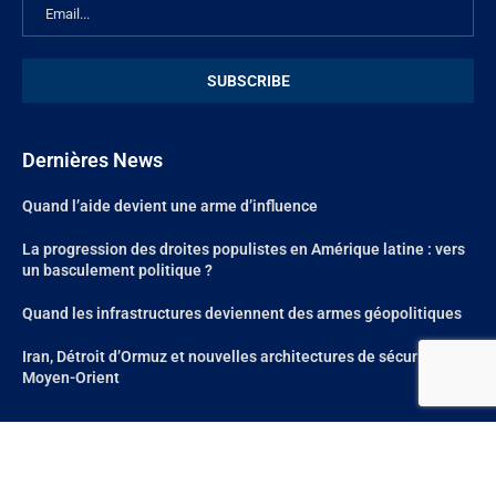
Dernières News
Quand l’aide devient une arme d’influence
La progression des droites populistes en Amérique latine : vers
un basculement politique ?
Quand les infrastructures deviennent des armes géopolitiques
Iran, Détroit d’Ormuz et nouvelles architectures de sécurité au
Moyen-Orient
@2024 – All Right Reserved. Site réalisé par
Aum Web