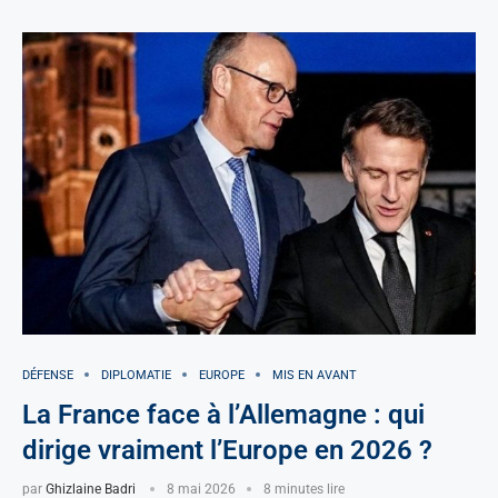
DÉFENSE
DIPLOMATIE
EUROPE
MIS EN AVANT
La France face à l’Allemagne : qui
dirige vraiment l’Europe en 2026 ?
par
Ghizlaine Badri
8 mai 2026
8 minutes lire