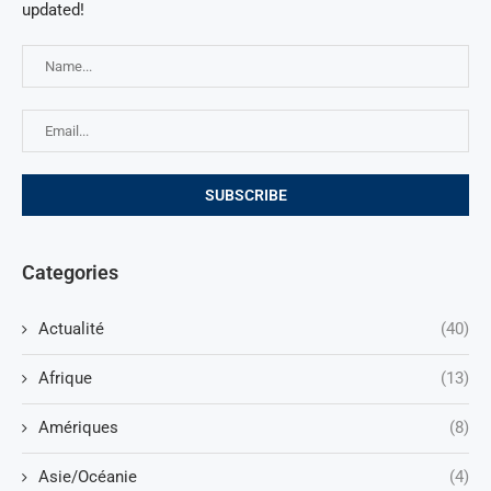
updated!
Categories
Actualité
(40)
Afrique
(13)
Amériques
(8)
Asie/Océanie
(4)