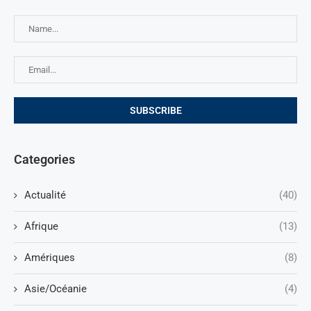
Categories
Actualité
(40)
Afrique
(13)
Amériques
(8)
Asie/Océanie
(4)