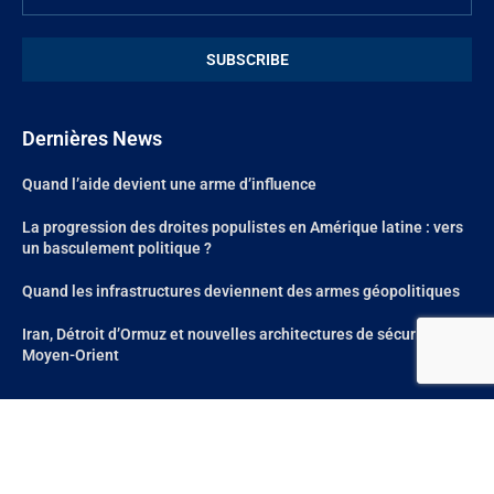
Dernières News
Quand l’aide devient une arme d’influence
La progression des droites populistes en Amérique latine : vers
un basculement politique ?
Quand les infrastructures deviennent des armes géopolitiques
Iran, Détroit d’Ormuz et nouvelles architectures de sécurité au
Moyen-Orient
@2024 – All Right Reserved. Site réalisé par
Aum Web