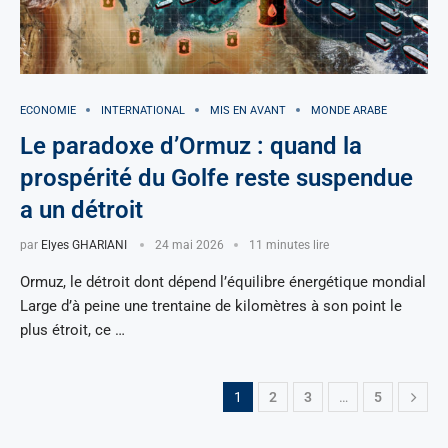
ECONOMIE
INTERNATIONAL
MIS EN AVANT
MONDE ARABE
Le paradoxe d’Ormuz : quand la
prospérité du Golfe reste suspendue
a un détroit
par
Elyes GHARIANI
24 mai 2026
11 minutes lire
Ormuz, le détroit dont dépend l’équilibre énergétique mondial
Large d’à peine une trentaine de kilomètres à son point le
plus étroit, ce …
1
2
3
…
5