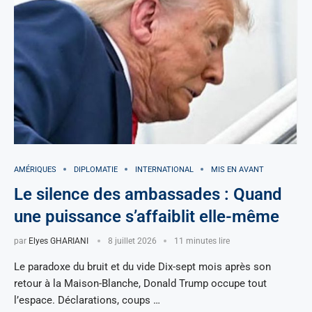
AMÉRIQUES
DIPLOMATIE
INTERNATIONAL
MIS EN AVANT
Le silence des ambassades : Quand
une puissance s’affaiblit elle-même
par
Elyes GHARIANI
8 juillet 2026
11 minutes lire
Le paradoxe du bruit et du vide Dix-sept mois après son
retour à la Maison-Blanche, Donald Trump occupe tout
l’espace. Déclarations, coups …