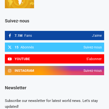
Suivez-nous
7.1M
Fans
J'aime
15
Abonnés
Suivez-nous
YOUTUBE
S’abonner
INSTAGRAM
Suivez-nous
Newsletter
Subscribe our newsletter for latest world news. Let's stay
updated!