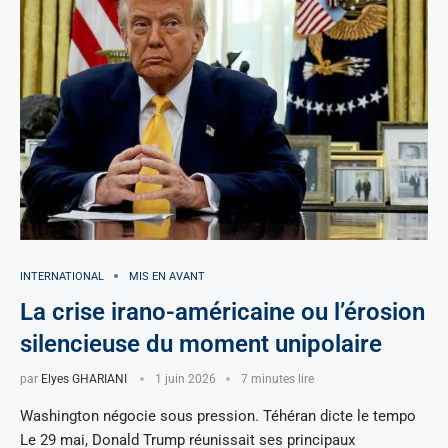
INTERNATIONAL
MIS EN AVANT
La crise irano-américaine ou l’érosion
silencieuse du moment unipolaire
par
Elyes GHARIANI
1 juin 2026
7 minutes lire
Washington négocie sous pression. Téhéran dicte le tempo
Le 29 mai, Donald Trump réunissait ses principaux