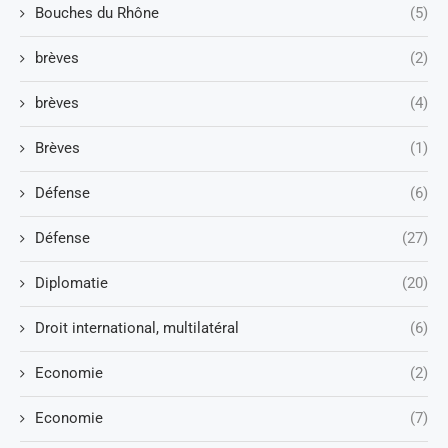
Bouches du Rhône
(5)
brèves
(2)
brèves
(4)
Brèves
(1)
Défense
(6)
Défense
(27)
Diplomatie
(20)
Droit international, multilatéral
(6)
Economie
(2)
Economie
(7)