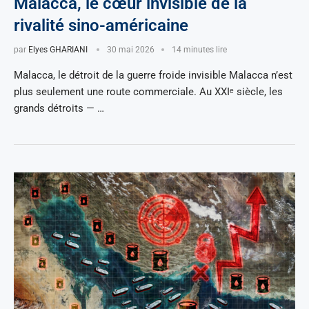
Malacca, le cœur invisible de la
rivalité sino-américaine
par
Elyes GHARIANI
30 mai 2026
14 minutes lire
Malacca, le détroit de la guerre froide invisible Malacca n’est
plus seulement une route commerciale. Au XXIᵉ siècle, les
grands détroits — …