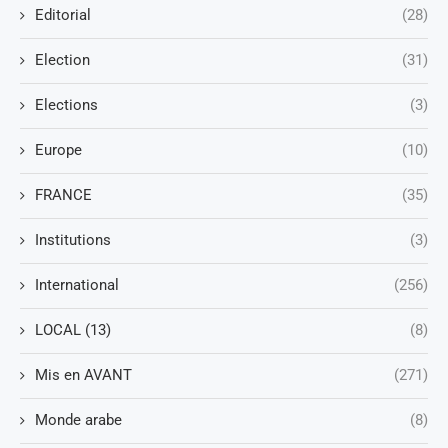
Editorial
(28)
Election
(31)
Elections
(3)
Europe
(10)
FRANCE
(35)
Institutions
(3)
International
(256)
LOCAL (13)
(8)
Mis en AVANT
(271)
Monde arabe
(8)