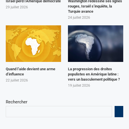
Israël perd l’Amérique démocrate
Washington redessine ses lignes
rouges, Israël s’inquiète, la
29 juillet 2026
Turquie avance
24 juillet 2026
Quand l’aide devient une arme
La progression des droites
d’influence
populistes en Amérique latine :
vers un basculement politique ?
22 juillet 2026
19 juillet 2026
Rechercher