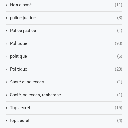
Non classé
(11)
police justice
(3)
Police justice
(1)
Politique
(93)
politique
(6)
Politique
(23)
Santé et sciences
(1)
Santé, sciences, recherche
(1)
Top secret
(15)
top secret
(4)