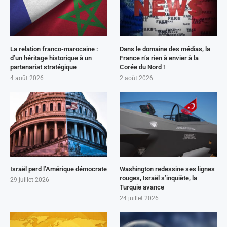
La relation franco-marocaine :
Dans le domaine des médias, la
d’un héritage historique à un
France n’a rien à envier à la
partenariat stratégique
Corée du Nord !
4 août 2026
2 août 2026
Israël perd l’Amérique démocrate
Washington redessine ses lignes
rouges, Israël s’inquiète, la
29 juillet 2026
Turquie avance
24 juillet 2026