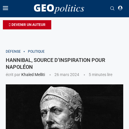
DEVENIR UN AUTEUR
DÉFENSE
POLITIQUE
HANNIBAL, SOURCE D’INSPIRATION POUR
NAPOLÉON
écrit par
Khaled Melliti
26 mars 2024
5 minutes lire