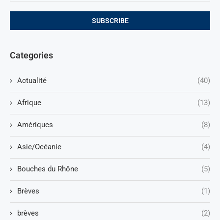
Categories
Actualité
(40)
Afrique
(13)
Amériques
(8)
Asie/Océanie
(4)
Bouches du Rhône
(5)
Brèves
(1)
brèves
(2)