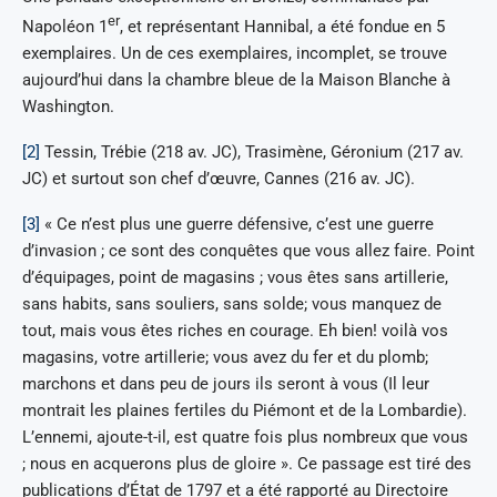
er
Napoléon 1
, et représentant Hannibal, a été fondue en 5
exemplaires. Un de ces exemplaires, incomplet, se trouve
aujourd’hui dans la chambre bleue de la Maison Blanche à
Washington.
[2]
Tessin, Trébie (218 av. JC), Trasimène, Géronium (217 av.
JC) et surtout son chef d’œuvre, Cannes (216 av. JC).
[3]
« Ce n’est plus une guerre défensive, c’est une guerre
d’invasion ; ce sont des conquêtes que vous allez faire. Point
d’équipages, point de magasins ; vous êtes sans artillerie,
sans habits, sans souliers, sans solde; vous manquez de
tout, mais vous êtes riches en courage. Eh bien! voilà vos
magasins, votre artillerie; vous avez du fer et du plomb;
marchons et dans peu de jours ils seront à vous (Il leur
montrait les plaines fertiles du Piémont et de la Lombardie).
L’ennemi, ajoute-t-il, est quatre fois plus nombreux que vous
; nous en acquerons plus de gloire ». Ce passage est tiré des
publications d’État de 1797 et a été rapporté au Directoire