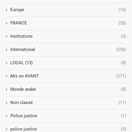
Europe
(10)
FRANCE
(35)
Institutions
(3)
International
(256)
LOCAL (13)
(8)
Mis en AVANT
(271)
Monde arabe
(8)
Non classé
(11)
Police justice
(1)
police justice
(3)