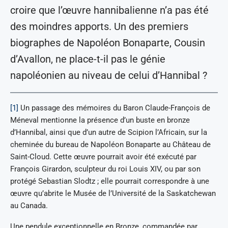
croire que l’œuvre hannibalienne n’a pas été
des moindres apports. Un des premiers
biographes de Napoléon Bonaparte, Cousin
d’Avallon, ne place-t-il pas le génie
napoléonien au niveau de celui d’Hannibal ?
[1]
Un passage des mémoires du Baron Claude-François de
Méneval mentionne la présence d’un buste en bronze
d’Hannibal, ainsi que d’un autre de Scipion l’Africain, sur la
cheminée du bureau de Napoléon Bonaparte au Château de
Saint-Cloud. Cette œuvre pourrait avoir été exécuté par
François Girardon, sculpteur du roi Louis XIV, ou par son
protégé Sebastian Slodtz ; elle pourrait correspondre à une
œuvre qu’abrite le Musée de l’Université de la Saskatchewan
au Canada.
Une pendule exceptionnelle en Bronze, commandée par