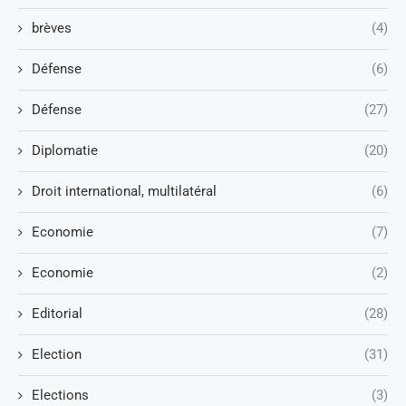
brèves
(4)
Défense
(6)
Défense
(27)
Diplomatie
(20)
Droit international, multilatéral
(6)
Economie
(7)
Economie
(2)
Editorial
(28)
Election
(31)
Elections
(3)