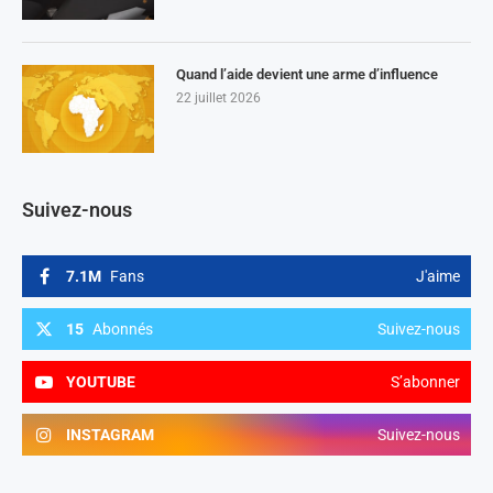
Quand l’aide devient une arme d’influence
22 juillet 2026
Suivez-nous
7.1M
Fans
J'aime
15
Abonnés
Suivez-nous
YOUTUBE
S’abonner
INSTAGRAM
Suivez-nous