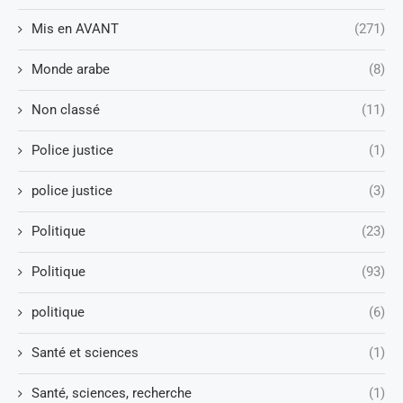
Mis en AVANT
(271)
Monde arabe
(8)
Non classé
(11)
Police justice
(1)
police justice
(3)
Politique
(23)
Politique
(93)
politique
(6)
Santé et sciences
(1)
Santé, sciences, recherche
(1)