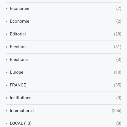
Economie
(7)
Economie
(2)
Editorial
(28)
Election
(31)
Elections
(3)
Europe
(10)
FRANCE
(35)
Institutions
(3)
International
(256)
LOCAL (13)
(8)