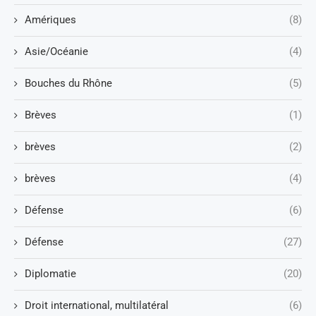
Amériques
(8)
Asie/Océanie
(4)
Bouches du Rhône
(5)
Brèves
(1)
brèves
(2)
brèves
(4)
Défense
(6)
Défense
(27)
Diplomatie
(20)
Droit international, multilatéral
(6)