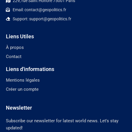
229, rue Saint Honoré 75001 Paris
Email: contact@geopolitics.fr
Support: support@geopolitics.fr
Liens Utiles
À propos
Contact
Liens d'informations
Mentions légales
Créer un compte
Newsletter
Subscribe our newsletter for latest world news. Let's stay
updated!