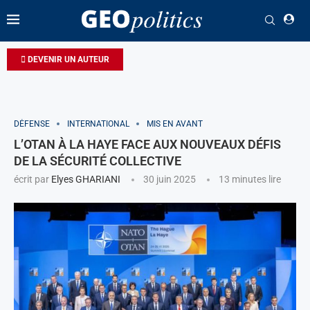
DEVENIR UN AUTEUR
DÉFENSE
INTERNATIONAL
MIS EN AVANT
L’OTAN À LA HAYE FACE AUX NOUVEAUX DÉFIS
DE LA SÉCURITÉ COLLECTIVE
écrit par
Elyes GHARIANI
30 juin 2025
13 minutes lire