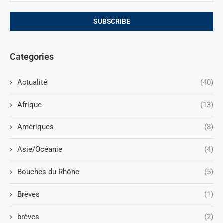
Categories
Actualité
(40)
Afrique
(13)
Amériques
(8)
Asie/Océanie
(4)
Bouches du Rhône
(5)
Brèves
(1)
brèves
(2)