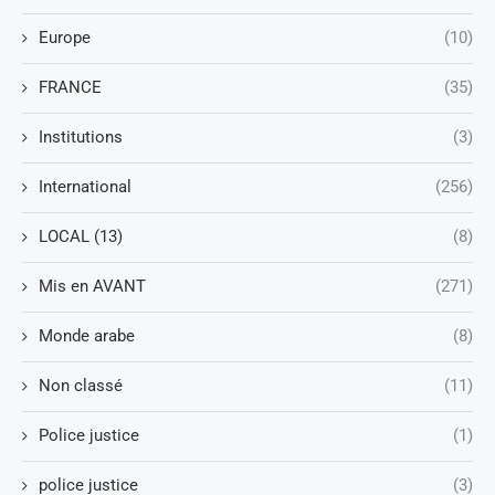
Europe
(10)
FRANCE
(35)
Institutions
(3)
International
(256)
LOCAL (13)
(8)
Mis en AVANT
(271)
Monde arabe
(8)
Non classé
(11)
Police justice
(1)
police justice
(3)