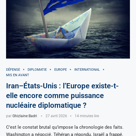
DÉFENSE
DIPLOMATIE
EUROPE
INTERNATIONAL
MIS EN AVANT
Iran–États-Unis : l’Europe existe-t-
elle encore comme puissance
nucléaire diplomatique ?
par
Ghizlaine Badri
27 avril 2026
14 minutes lire
C’est le constat brutal qu’impose la chronologie des faits.
Washington a négocié. Téhéran a répondu. Israël a frappé.