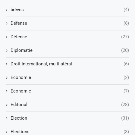
brèves
(4)
Défense
(6)
Défense
(27)
Diplomatie
(20)
Droit international, multilatéral
(6)
Economie
(2)
Economie
(7)
Editorial
(28)
Election
(31)
Elections
(3)