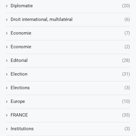
Diplomatie
(20)
Droit international, multilatéral
(6)
Economie
(7)
Economie
(2)
Editorial
(28)
Election
(31)
Elections
(3)
Europe
(10)
FRANCE
(35)
Institutions
(3)