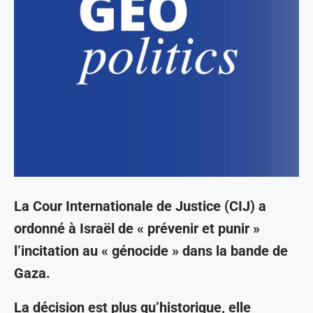
La Cour Internationale de Justice (CIJ) a
ordonné à Israël de « prévenir et punir »
l’incitation au « génocide » dans la bande de
Gaza.
La décision est plus qu’historique, elle