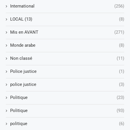
International
(256)
LOCAL (13)
(8)
Mis en AVANT
(271)
Monde arabe
(8)
Non classé
(11)
Police justice
(1)
police justice
(3)
Politique
(23)
Politique
(93)
politique
(6)