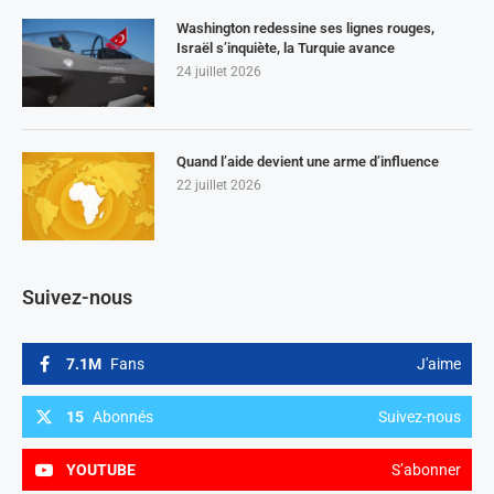
Washington redessine ses lignes rouges,
Israël s’inquiète, la Turquie avance
24 juillet 2026
Quand l’aide devient une arme d’influence
22 juillet 2026
Suivez-nous
7.1M
Fans
J'aime
15
Abonnés
Suivez-nous
YOUTUBE
S’abonner