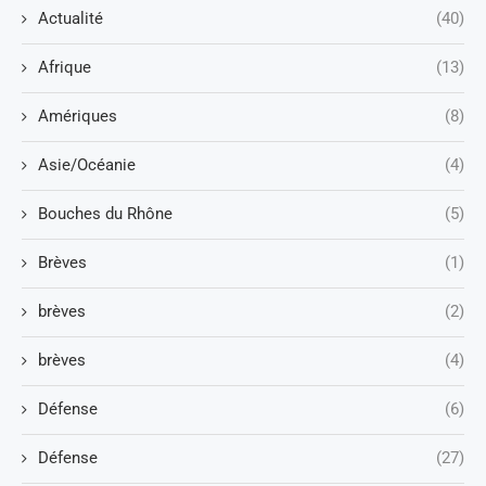
Actualité
(40)
Afrique
(13)
Amériques
(8)
Asie/Océanie
(4)
Bouches du Rhône
(5)
Brèves
(1)
brèves
(2)
brèves
(4)
Défense
(6)
Défense
(27)