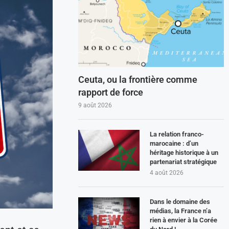
Ceuta, ou la frontière comme
rapport de force
9 août 2026
La relation franco-
marocaine : d’un
héritage historique à un
partenariat stratégique
4 août 2026
Dans le domaine des
médias, la France n’a
rien à envier à la Corée