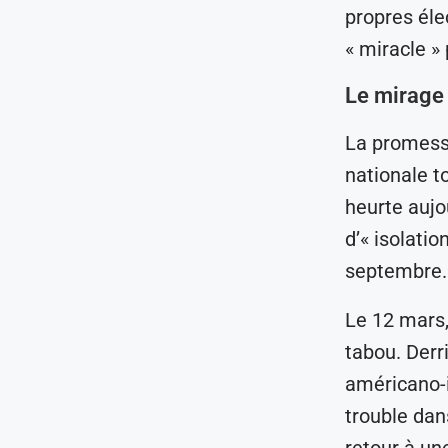
propres éle
« miracle » 
Le mirage 
La promesse
nationale t
heurte aujou
d’« isolatio
septembre. 
Le 12 mars,
tabou. Derr
américano-i
trouble dan
retour à un