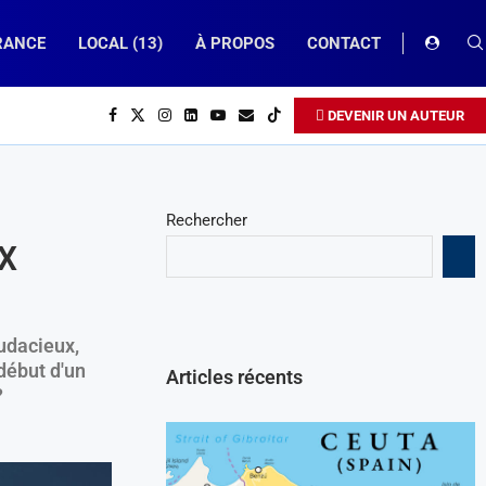
RANCE
LOCAL (13)
À PROPOS
CONTACT
DEVENIR UN AUTEUR
Rechercher
X
audacieux,
début d'un
Articles récents
?