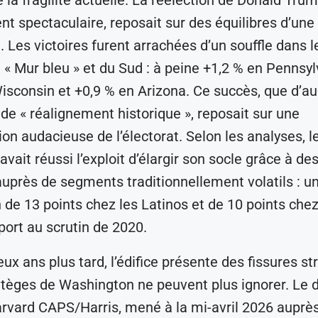
nt spectaculaire, reposait sur des équilibres d’une
e. Les victoires furent arrachées d’un souffle dans 
u « Mur bleu » et du Sud : à peine +1,2 % en Pennsyl
isconsin et +0,9 % en Arizona. Ce succès, que d’a
 de « réalignement historique », reposait sur une
on audacieuse de l’électorat. Selon les analyses, le
avait réussi l’exploit d’élargir son socle grâce à de
uprès de segments traditionnellement volatils : u
 de 13 points chez les Latinos et de 10 points chez
port au scrutin de 2020.
ux ans plus tard, l’édifice présente des fissures st
atèges de Washington ne peuvent plus ignorer. Le d
vard CAPS/Harris, mené à la mi-avril 2026 auprès