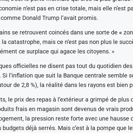
conomie n’est pas en crise totale, mais elle n’est p
» comme Donald Trump l’avait promis.
ins se retrouvent coincés dans une sorte de
«
zon
s la catastrophe, mais ce n’est pas non plus le succ
sément ce surplace qui agace les citoyens. »
ques officielles ne disent pas tout du quotidien des
 Si l’inflation que suit la Banque centrale semble 
tour de 2,8 %), la réalité dans les rayons est bien p
ts, le prix des repas à l’extérieur a grimpé de plus 
oduits frais en magasin sont devenus de vrais prod
logement, la pression reste forte avec une hausse 
s budgets déjà serrés. Mais c’est à la pompe que le