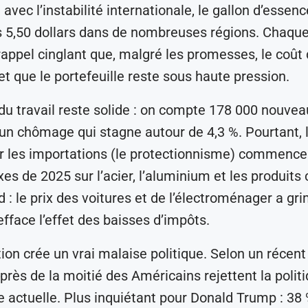
: avec l’instabilité internationale, le gallon d’essenc
 5,50 dollars dans de nombreuses régions. Chaque 
appel cinglant que, malgré les promesses, le coût d
et que le portefeuille reste sous haute pression.
u travail reste solide : on compte 178 000 nouve
un chômage qui stagne autour de 4,3 %. Pourtant, l
r les importations (le protectionnisme) commence 
es de 2025 sur l’acier, l’aluminium et les produits 
d : le prix des voitures et de l’électroménager a gr
efface l’effet des baisses d’impôts.
tion crée un vrai malaise politique. Selon un récen
rès de la moitié des Américains rejettent la polit
actuelle. Plus inquiétant pour Donald Trump : 38