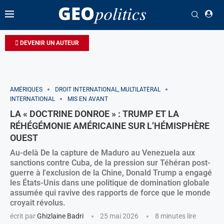
DEVENIR UN AUTEUR
AMÉRIQUES
DROIT INTERNATIONAL, MULTILATÉRAL
INTERNATIONAL
MIS EN AVANT
LA « DOCTRINE DONROE » : TRUMP ET LA
RÉHÉGÉMONIE AMÉRICAINE SUR L’HÉMISPHÈRE
OUEST
Au-delà De la capture de Maduro au Venezuela aux
sanctions contre Cuba, de la pression sur Téhéran post-
guerre à l'exclusion de la Chine, Donald Trump a engagé
les États-Unis dans une politique de domination globale
assumée qui ravive des rapports de force que le monde
croyait révolus.
écrit par
Ghizlaine Badri
25 mai 2026
8 minutes lire