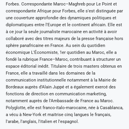
Forbes. Correspondante Maroc–Maghreb pour Le Point et
correspondante Afrique pour Forbes, elle s'est distinguée par
une couverture approfondie des dynamiques politiques et
diplomatiques entre l'Europe et le continent africain. Elle est
à ce jour la seule journaliste marocaine en activité à avoir
collaboré avec des titres majeurs de la presse française hors
sphère panafricaine en France. Au sein du quotidien
économique L'Économiste, 1er quotidien au Maroc, elle a
fondé la rubrique France–Maroc, contribuant à structurer un
espace éditorial inédit. Titulaire de trois masters obtenus en
France, elle a travaillé dans les domaines de la
communication institutionnelle notamment à la Mairie de
Bordeaux auprès d'Alain Juppé et a également exercé des
fonctions de direction en communication marketing,
notamment auprès de l'Ambassade de France au Maroc.
Polyglotte, elle est franco-italo-marocaine, née à Casablanca,
a vécu à New-York et maitrise cinq langues le français,
l'arabe, l'anglais, l'italien et l'espagnol.