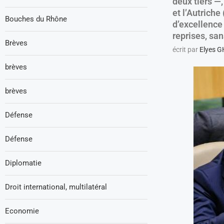
deux tiers —
et l’Autriche
Bouches du Rhône
d’excellence
reprises, sa
Brèves
écrit par
Elyes 
brèves
brèves
Défense
Défense
Diplomatie
Droit international, multilatéral
Economie