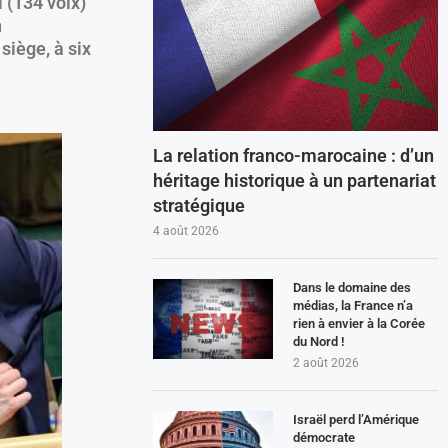
 (134 voix)
n
siège, à six
La relation franco-marocaine : d’un
héritage historique à un partenariat
stratégique
4 août 2026
Dans le domaine des
médias, la France n’a
rien à envier à la Corée
du Nord !
2 août 2026
Israël perd l’Amérique
démocrate