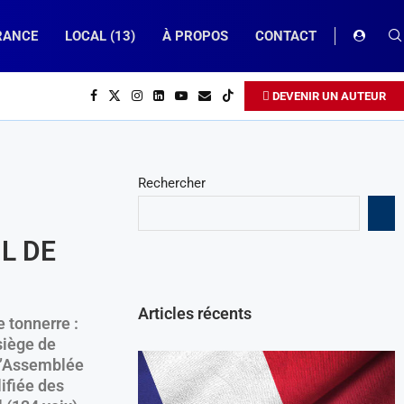
RANCE
LOCAL (13)
À PROPOS
CONTACT
DEVENIR UN AUTEUR
Rechercher
L DE
Articles récents
 tonnerre :
siège de
l’Assemblée
ifiée des