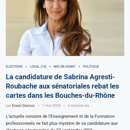
ELECTIONS
LOCAL (13)
MIS EN AVANT
POLITIQUE
La candidature de Sabrina Agresti-
Roubache aux sénatoriales rebat les
cartes dans les Bouches-du-Rhône
par
Erwan Davoux
7 mai 2026
6 minutes lire
L’actuelle ministre de l’Enseignement et de la Formation
professionnels ne fait plus mystère de sa candidature aux