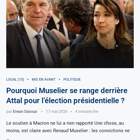
LOCAL (13)
MIS EN AVANT
POLITIQUE
Pourquoi Muselier se range derrière
Attal pour l’élection présidentielle ?
par
Erwan Davoux
17 mai 2026
4 minutes lire
Le soutien à Macron ne lui a rien rapporté Une chose, au
moins, est claire avec Renaud Muselier : les convictions ne
…