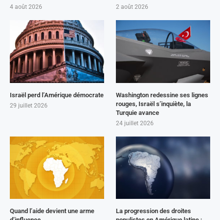
4 août 2026
2 août 2026
Israël perd l’Amérique démocrate
Washington redessine ses lignes
rouges, Israël s’inquiète, la
29 juillet 2026
Turquie avance
24 juillet 2026
Quand l’aide devient une arme
La progression des droites
d’influence
populistes en Amérique latine :