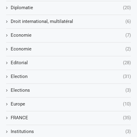
Diplomatie
(20)
Droit international, multilatéral
(6)
Economie
(7)
Economie
(2)
Editorial
(28)
Election
(31)
Elections
(3)
Europe
(10)
FRANCE
(35)
Institutions
(3)