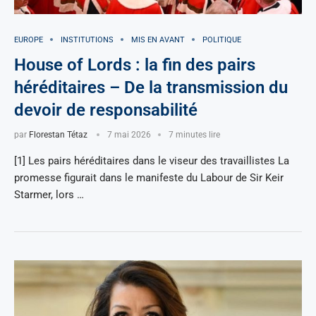
EUROPE
INSTITUTIONS
MIS EN AVANT
POLITIQUE
House of Lords : la fin des pairs
héréditaires – De la transmission du
devoir de responsabilité
par
Florestan Tétaz
7 mai 2026
7 minutes lire
[1] Les pairs héréditaires dans le viseur des travaillistes La
promesse figurait dans le manifeste du Labour de Sir Keir
Starmer, lors …