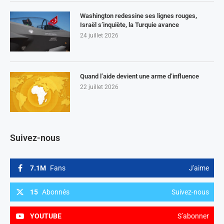
Washington redessine ses lignes rouges,
Israël s’inquiète, la Turquie avance
24 juillet 2026
Quand l’aide devient une arme d’influence
22 juillet 2026
Suivez-nous
7.1M
Fans
J'aime
15
Abonnés
Suivez-nous
YOUTUBE
S’abonner