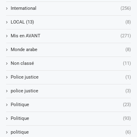
International
(256)
LOCAL (13)
(8)
Mis en AVANT
(271)
Monde arabe
(8)
Non classé
(11)
Police justice
(1)
police justice
(3)
Politique
(23)
Politique
(93)
politique
(6)