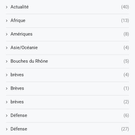
Actualité
(40)
Afrique
(13)
Amériques
(8)
Asie/Océanie
(4)
Bouches du Rhône
(5)
brèves
(4)
Brèves
(1)
brèves
(2)
Défense
(6)
Défense
(27)