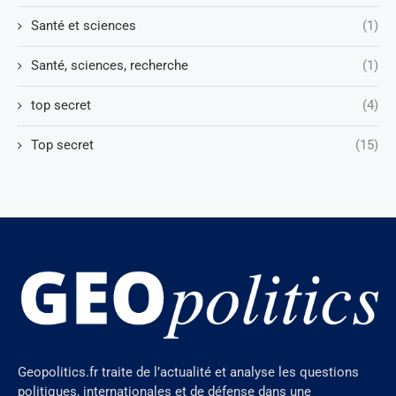
Santé et sciences
(1)
Santé, sciences, recherche
(1)
top secret
(4)
Top secret
(15)
Geopolitics.fr traite de l’actualité et analyse les questions
politiques, internationales et de défense dans une