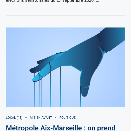
élections sénatoriales du 27 septembre 2026. …
LOCAL (13)
MIS EN AVANT
POLITIQUE
Métropole Aix-Marseille : on prend