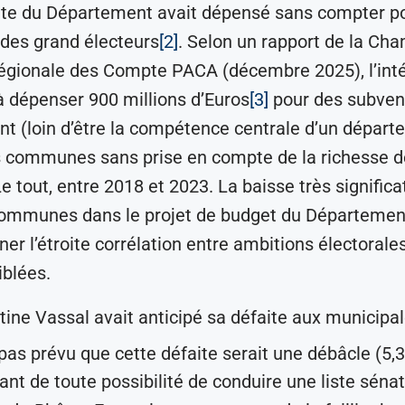
te du Département avait dépensé sans compter pou
 des grand électeurs
[2]
. Selon un rapport de la Cha
gionale des Compte PACA (décembre 2025), l’inté
à dépenser 900 millions d’Euros
[3]
pour des subven
t (loin d’être la compétence centrale d’un départ
s communes sans prise en compte de la richesse d
e tout, entre 2018 et 2023. La baisse très significa
 communes dans le projet de budget du Départemen
ner l’étroite corrélation entre ambitions électorale
blées.
tine Vassal avait anticipé sa défaite aux municipa
t pas prévu que cette défaite serait une débâcle (5,
vant de toute possibilité de conduire une liste séna