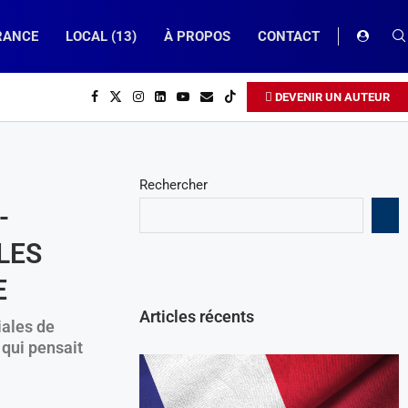
RANCE
LOCAL (13)
À PROPOS
CONTACT
DEVENIR UN AUTEUR
Rechercher
-
LES
E
Articles récents
iales de
qui pensait