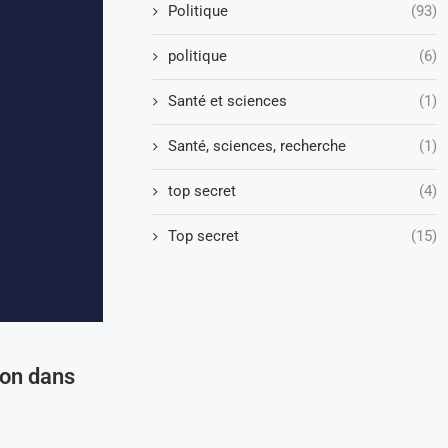
Politique
(93)
politique
(6)
Santé et sciences
(1)
Santé, sciences, recherche
(1)
top secret
(4)
Top secret
(15)
ion dans