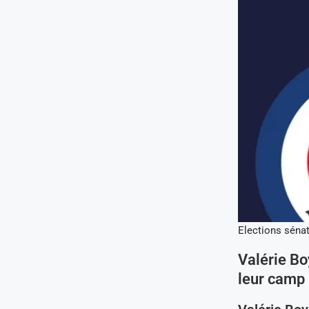
Elections séna
Valérie Bo
leur camp 