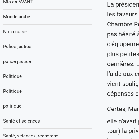
Mis en AVANT
La présiden
les faveurs
Monde arabe
Chambre Ré
Non classé
pas hésité 
d’équipemen
Police justice
plus petite
police justice
dernières. L
l’aide aux
Politique
vient soulig
Politique
dépenses ci
politique
Certes, Mar
elle n’avai
Santé et sciences
tour) la pri
Santé, sciences, recherche