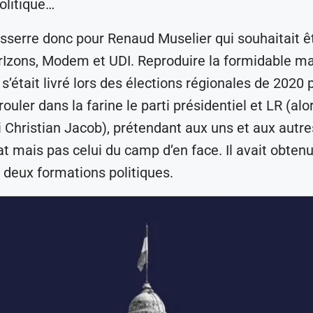
politique…
esserre donc pour Renaud Muselier qui souhaitait ê
orIzons, Modem et UDI. Reproduire la formidable m
l s’était livré lors des élections régionales de 2020 
rouler dans la farine le parti présidentiel et LR (alo
 Christian Jacob), prétendant aux uns et aux autres 
t mais pas celui du camp d’en face. Il avait obtenu 
 deux formations politiques.