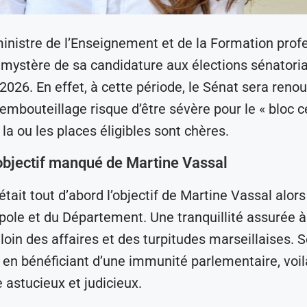
ministre de l’Enseignement et de la Formation prof
s mystère de sa candidature aux élections sénatori
026. En effet, à cette période, le Sénat sera renou
L’embouteillage risque d’être sévère pour le « bloc c
la ou les places éligibles sont chères.
objectif manqué de Martine Vassal
était tout d’abord l’objectif de Martine Vassal alor
pole et du Département. Une tranquillité assurée à
loin des affaires et des turpitudes marseillaises. S
t en bénéficiant d’une immunité parlementaire, voil
 astucieux et judicieux.