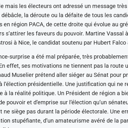
e mais les électeurs ont adressé un message très c
a débâcle, la déroute ou la défaite de tous les cand
 en région PACA, de cette droite qui évolue au gré
s s’attirer les faveurs du pouvoir. Martine Vassal à
strosi à Nice, le candidat soutenu par Hubert Falco 
ce-surprise a été mal préparée, très probablemen
 En effet, ses motivations ne tiennent pas la route 
naud Muselier prétend aller siéger au Sénat pour p
à l’élection présidentielle. Une justification qui ne 
 à la réalité politique. Un Président de région a bi
e pouvoir et d’emprise sur l’élection qu’un sénateu
t ne siège pas durant la période électorale. Une er
on stupéfiante, d’un amateurisme avéré de la par