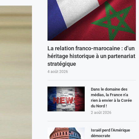
La relation franco-marocaine : d’un
héritage historique à un partenariat
stratégique
4 août 2026
Dans le domaine des
médias, la France n’a
rien à envier à la Corée
du Nord !
2 août 2026
Israël perd l’Amérique
démocrate