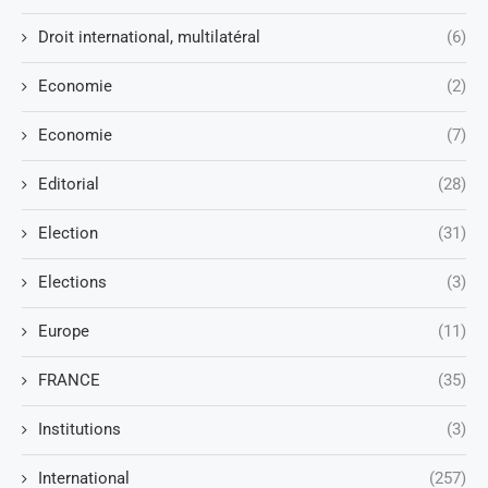
Droit international, multilatéral
(6)
Economie
(2)
Economie
(7)
Editorial
(28)
Election
(31)
Elections
(3)
Europe
(11)
FRANCE
(35)
Institutions
(3)
International
(257)