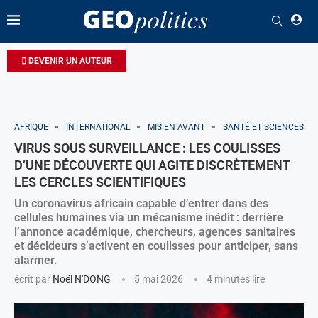
DEVENIR UN AUTEUR
AFRIQUE
INTERNATIONAL
MIS EN AVANT
SANTÉ ET SCIENCES
VIRUS SOUS SURVEILLANCE : LES COULISSES
D’UNE DÉCOUVERTE QUI AGITE DISCRÈTEMENT
LES CERCLES SCIENTIFIQUES
Un coronavirus africain capable d’entrer dans des
cellules humaines via un mécanisme inédit : derrière
l’annonce académique, chercheurs, agences sanitaires
et décideurs s’activent en coulisses pour anticiper, sans
alarmer.
écrit par
Noël N'DONG
5 mai 2026
4 minutes lire