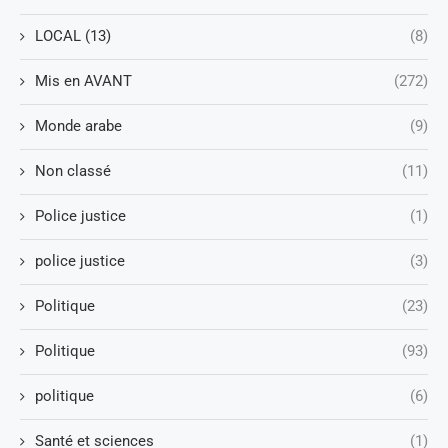
LOCAL (13)
(8)
Mis en AVANT
(272)
Monde arabe
(9)
Non classé
(11)
Police justice
(1)
police justice
(3)
Politique
(23)
Politique
(93)
politique
(6)
Santé et sciences
(1)