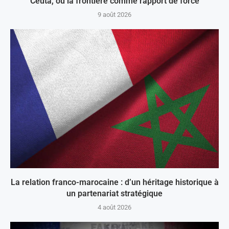
Ceuta, ou la frontière comme rapport de force
9 août 2026
La relation franco-marocaine : d’un héritage historique à
un partenariat stratégique
4 août 2026