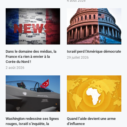
4 août 2026
Dans le domaine des médias, la
Israël perd l’Amérique démocrate
France n’a rien à envier à la
29 juillet 2026
Corée du Nord !
2 août 2026
Washington redessine ses lignes
Quand l’aide devient une arme
rouges, Israël s’inquiète, la
d’influence