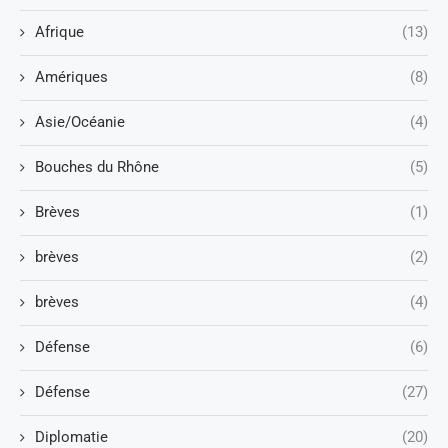
Afrique
(13)
Amériques
(8)
Asie/Océanie
(4)
Bouches du Rhône
(5)
Brèves
(1)
brèves
(2)
brèves
(4)
Défense
(6)
Défense
(27)
Diplomatie
(20)