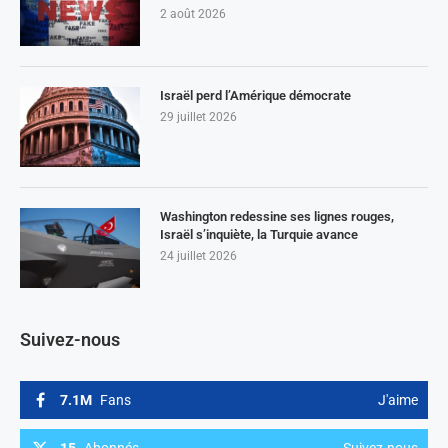
2 août 2026
Israël perd l’Amérique démocrate
29 juillet 2026
Washington redessine ses lignes rouges,
Israël s’inquiète, la Turquie avance
24 juillet 2026
Suivez-nous
7.1M
Fans
J'aime
15
Abonnés
Suivez-nous