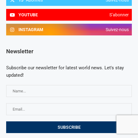
YOUTUBE
S’abonner
INSTAGRAM
Suivez-nous
Newsletter
Subscribe our newsletter for latest world news. Let's stay
updated!