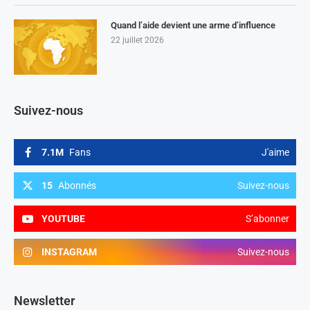
Quand l’aide devient une arme d’influence
22 juillet 2026
Suivez-nous
7.1M
Fans
J'aime
15
Abonnés
Suivez-nous
YOUTUBE
S’abonner
INSTAGRAM
Suivez-nous
Newsletter