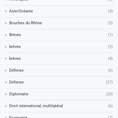
Asie/Océanie
(4)
Bouches du Rhône
(5)
Brèves
(1)
brèves
(2)
brèves
(4)
Défense
(6)
Défense
(27)
Diplomatie
(20)
Droit international, multilatéral
(6)
Economie
(7)