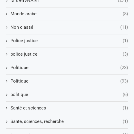
Mis en AVANT
(271)
Monde arabe
(8)
Non classé
(11)
Police justice
(1)
police justice
(3)
Politique
(23)
Politique
(93)
politique
(6)
Santé et sciences
(1)
Santé, sciences, recherche
(1)