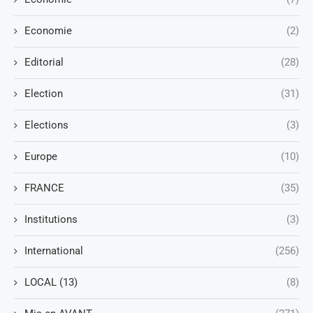
Economie
(2)
Editorial
(28)
Election
(31)
Elections
(3)
Europe
(10)
FRANCE
(35)
Institutions
(3)
International
(256)
LOCAL (13)
(8)