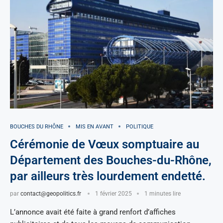
BOUCHES DU RHÔNE
MIS EN AVANT
POLITIQUE
Cérémonie de Vœux somptuaire au
Département des Bouches-du-Rhône,
par ailleurs très lourdement endetté.
par
contact@geopolitics.fr
1 février 2025
1 minutes lire
L’annonce avait été faite à grand renfort d’affiches