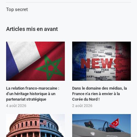
Top secret
Articles mis en avant
La relation franco-marocaine :
Dans le domaine des médias, la
d’un héritage historique à un
France n’a rien à envier à la
partenariat stratégique
Corée du Nord !
4 août 2026
2 août 2026