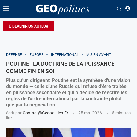
DEVENIR UN AUTEUR
DÉFENSE
EUROPE
INTERNATIONAL
MIS EN AVANT
POUTINE : LA DOCTRINE DE LA PUISSANCE
COMME FIN EN SOI
Plus qu'un dirigeant, Poutine est la synthèse d'une vision
du monde — celle d'une Russie qui refuse d'être traitée
en puissance secondaire et qui a décidé de réécrire les
règles de l'ordre international par la contrainte plutôt
que par la négociation.
écrit par
Contact@geopolitics.fr
25 mai 2026
5 minutes
lire