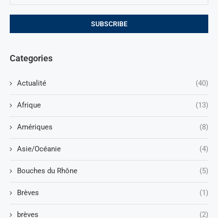
Categories
Actualité
(40)
Afrique
(13)
Amériques
(8)
Asie/Océanie
(4)
Bouches du Rhône
(5)
Brèves
(1)
brèves
(2)