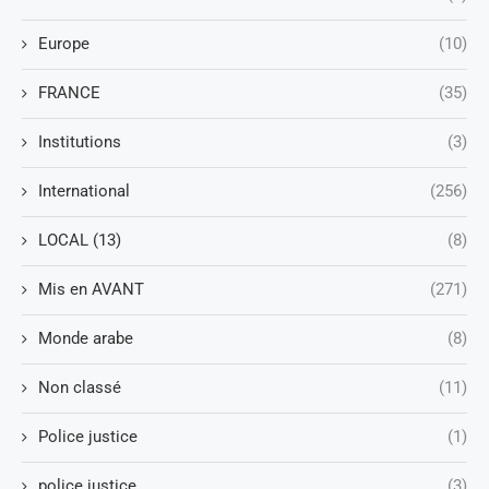
Europe
(10)
FRANCE
(35)
Institutions
(3)
International
(256)
LOCAL (13)
(8)
Mis en AVANT
(271)
Monde arabe
(8)
Non classé
(11)
Police justice
(1)
police justice
(3)