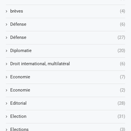
brèves
(4)
Défense
(6)
Défense
(27)
Diplomatie
(20)
Droit international, multilatéral
(6)
Economie
(7)
Economie
(2)
Editorial
(28)
Election
(31)
Elections
(3)