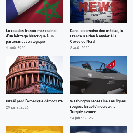
La relation franco-marocaine :
Dans le domaine des médias, la
d’un héritage historique à un
France n’a rien à envier à la
partenariat stratégique
Corée du Nord !
4 août 2026
2 août 2026
Israël perd l’Amérique démocrate
Washington redessine ses lignes
rouges, Israël s’inquiète, la
29 juillet 2026
Turquie avance
24 juillet 2026