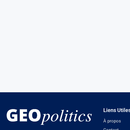
Liens Utile
À propos
Contact