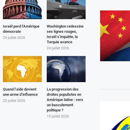
Israël perd l’Amérique
Washington redessine
démocrate
ses lignes rouges,
Israël s’inquiète, la
29 juillet 2026
Turquie avance
24 juillet 2026
Quand l’aide devient
La progression des
une arme d’influence
droites populistes en
Amérique latine : vers
22 juillet 2026
un basculement
politique ?
19 juillet 2026