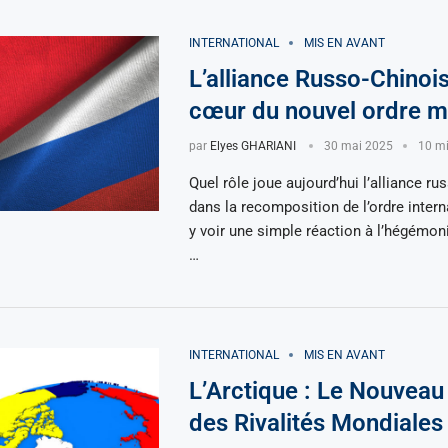
INTERNATIONAL
MIS EN AVANT
L’alliance Russo-Chinoi
cœur du nouvel ordre m
par
Elyes GHARIANI
30 mai 2025
10 mi
Quel rôle joue aujourd’hui l’alliance ru
dans la recomposition de l’ordre interna
y voir une simple réaction à l’hégémon
…
INTERNATIONAL
MIS EN AVANT
L’Arctique : Le Nouveau
des Rivalités Mondiales