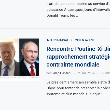
L’art de la mise en scène au service d’
puissance À quelques jours d’intervalle
Donald Trump les …
INTERNATIONAL
MIS EN AVANT
Rencontre Poutine-Xi Ji
rapprochement stratégi
contrainte mondiale
par
Sarah Hassani
29 mai 2026
17 min
Le président américain semble s’être 
Chine pour tenter de préserver la cohé
système et d’un monde sur lequel il …