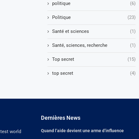
politique
(6)
Politique
(23)
Santé et sciences
(1)
Santé, sciences, recherche
(1)
Top secret
(15)
top secret
(4)
Dernières News
Quand l’aide devient une arme d’influence
atest world