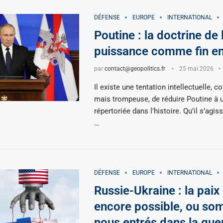
DÉFENSE
EUROPE
INTERNATIONAL
Poutine : la doctrine de 
puissance comme fin en
par
contact@geopolitics.fr
25 mai 2026
Il existe une tentation intellectuelle, 
mais trompeuse, de réduire Poutine à u
répertoriée dans l’histoire. Qu’il s’agis
…
DÉFENSE
EUROPE
INTERNATIONAL
Russie-Ukraine : la paix 
encore possible, ou s
nous entrés dans la gue