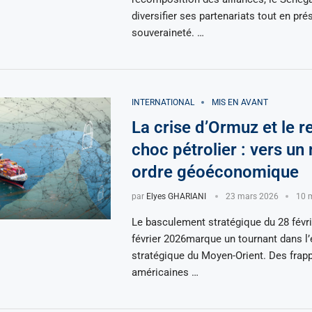
diversifier ses partenariats tout en pré
souveraineté. …
INTERNATIONAL
MIS EN AVANT
La crise d’Ormuz et le r
choc pétrolier : vers un
ordre géoéconomique
par
Elyes GHARIANI
23 mars 2026
10 m
Le basculement stratégique du 28 févri
février 2026marque un tournant dans l’
stratégique du Moyen-Orient. Des frap
américaines …