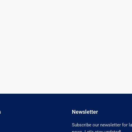
s
Newsletter
Subscribe our newsletter for l
news. Let's stay updated!