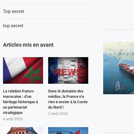
Top secret
top secret
Articles mis en avant
La relation franco-
Dans le domaine des
marocaine : d’un
médias, la France n’a
héritage historique à
rien à envier à la Corée
un partenariat
du Nord !
stratégique
2 août 2026
4 août 2026