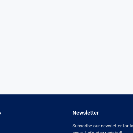
s
Newsletter
Subscribe our newsletter for l
news. Let's stay updated!