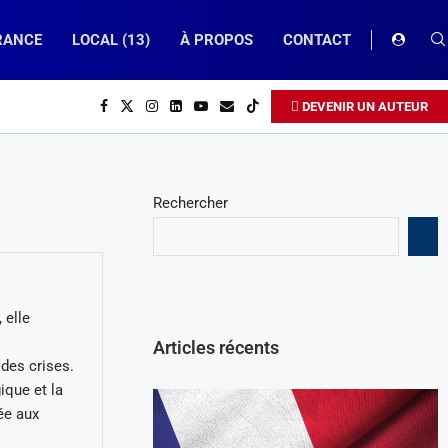
RANCE
LOCAL (13)
À PROPOS
CONTACT
DEVENIR UN AUTEUR
Rechercher
 elle
Articles récents
 des crises.
ique et la
ée aux