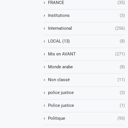
FRANCE
(35)
Institutions
(3)
International
(256)
LOCAL (13)
(8)
Mis en AVANT
(271)
Monde arabe
(8)
Non classé
(11)
police justice
(3)
Police justice
(1)
Politique
(93)