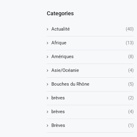
Categories
Actualité
(40)
Afrique
(13)
Amériques
(8)
Asie/Océanie
(4)
Bouches du Rhône
(5)
brèves
(2)
brèves
(4)
Brèves
(1)