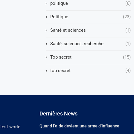
politique
(6)
Politique
(23)
Santé et sciences
(1)
Santé, sciences, recherche
(1)
Top secret
(15)
top secret
(4)
Dernières News
Quand l’aide devient une arme d’influence
atest world