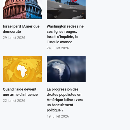
Israël perd l’Amérique
Washington redessine
démocrate
ses lignes rouges,
Israël s’inquiète, la
29 juillet 2026
Turquie avance
24 juillet 2026
Quand l’aide devient
La progression des
une arme d’influence
droites populistes en
Amérique latine : vers
22 juillet 2026
un basculement
politique ?
19 juillet 2026