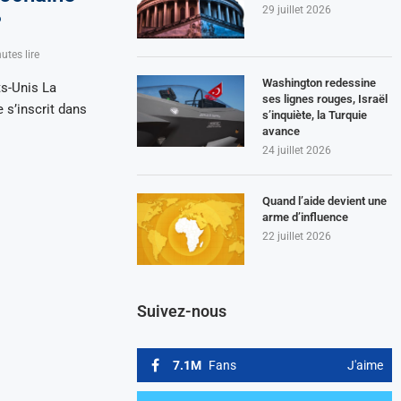
29 juillet 2026
?
utes lire
Washington redessine
ts-Unis La
ses lignes rouges, Israël
 s’inscrit dans
s’inquiète, la Turquie
avance
24 juillet 2026
Quand l’aide devient une
arme d’influence
22 juillet 2026
Suivez-nous
7.1M
Fans
J'aime