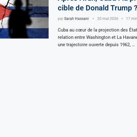
cible de Donald Trump 
par
Sarah Hassani
20 mai 2026
17 min
Cuba au cœur de la projection des Éta
relation entre Washington et La Havane
une trajectoire ouverte depuis 1962, …