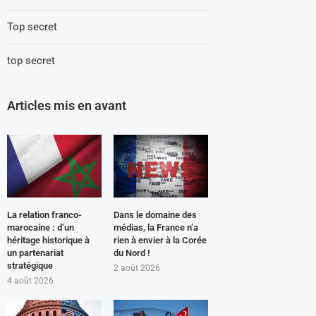
Top secret
top secret
Articles mis en avant
La relation franco-
Dans le domaine des
marocaine : d’un
médias, la France n’a
héritage historique à
rien à envier à la Corée
un partenariat
du Nord !
stratégique
2 août 2026
4 août 2026