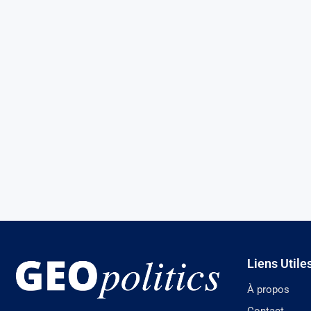
Liens Utile
À propos
Contact