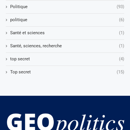
Politique
(93)
politique
(6)
Santé et sciences
(1)
Santé, sciences, recherche
(1)
top secret
(4)
Top secret
(15)