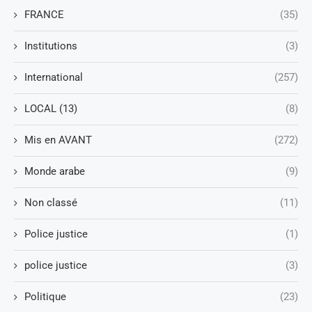
FRANCE
(35)
Institutions
(3)
International
(257)
LOCAL (13)
(8)
Mis en AVANT
(272)
Monde arabe
(9)
Non classé
(11)
Police justice
(1)
police justice
(3)
Politique
(23)