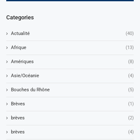
Categories
Actualité
(40)
Afrique
(13)
Amériques
(8)
Asie/Océanie
(4)
Bouches du Rhône
(5)
Brèves
(1)
brèves
(2)
brèves
(4)