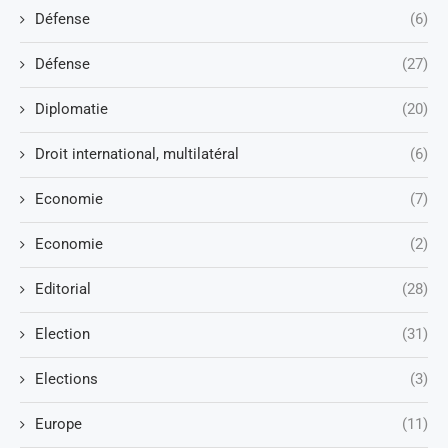
Défense
(6)
Défense
(27)
Diplomatie
(20)
Droit international, multilatéral
(6)
Economie
(7)
Economie
(2)
Editorial
(28)
Election
(31)
Elections
(3)
Europe
(11)