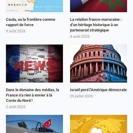
Ceuta, ou la frontière comme
La relation franco-marocaine :
rapport de force
d’un héritage historique à un
partenariat stratégique
9 août 2026
4 août 2026
Dans le domaine des médias, la
Israël perd l’Amérique démocrate
France n’a rien à envier à la
29 juillet 2026
Corée du Nord !
2 août 2026