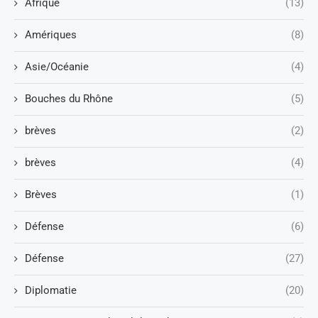
Afrique
(13)
Amériques
(8)
Asie/Océanie
(4)
Bouches du Rhône
(5)
brèves
(2)
brèves
(4)
Brèves
(1)
Défense
(6)
Défense
(27)
Diplomatie
(20)