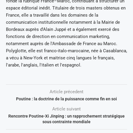
fondé la rubrique France–Maroc, contribuant à structurer un
espace éditorial inédit. Titulaire de trois masters obtenus en
France, elle a travaillé dans les domaines de la
communication institutionnelle notamment à la Mairie de
Bordeaux auprès d'Alain Juppé et a également exercé des
fonctions de direction en communication marketing,
notamment auprès de l'Ambassade de France au Maroc.
Polyglotte, elle est franco-italo-marocaine, née à Casablanca,
a vécu à New-York et maitrise cinq langues le français,
l'arabe, l'anglais, l'italien et l'espagnol.
Article précedent
Poutine : la doctrine de la puissance comme fin en soi
Article suivant
Rencontre Poutine-Xi Jinping : un rapprochement stratégique
sous contrainte mondiale