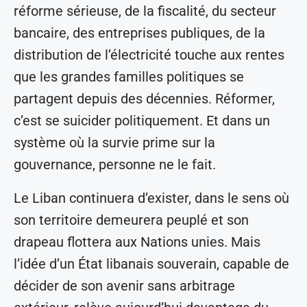
réforme sérieuse, de la fiscalité, du secteur
bancaire, des entreprises publiques, de la
distribution de l’électricité touche aux rentes
que les grandes familles politiques se
partagent depuis des décennies. Réformer,
c’est se suicider politiquement. Et dans un
système où la survie prime sur la
gouvernance, personne ne le fait.
Le Liban continuera d’exister, dans le sens où
son territoire demeurera peuplé et son
drapeau flottera aux Nations unies. Mais
l’idée d’un État libanais souverain, capable de
décider de son avenir sans arbitrage