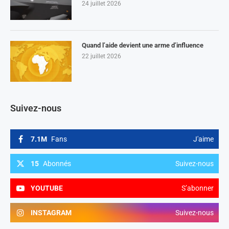
24 juillet 2026
Quand l’aide devient une arme d’influence
22 juillet 2026
Suivez-nous
7.1M
Fans
J'aime
15
Abonnés
Suivez-nous
YOUTUBE
S’abonner
INSTAGRAM
Suivez-nous