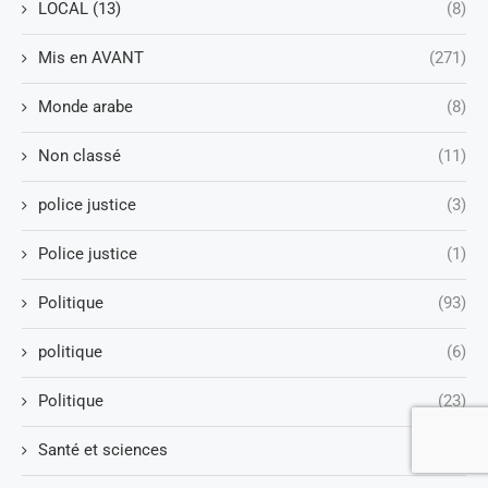
LOCAL (13)
(8)
Mis en AVANT
(271)
Monde arabe
(8)
Non classé
(11)
police justice
(3)
Police justice
(1)
Politique
(93)
politique
(6)
Politique
(23)
Santé et sciences
(1)