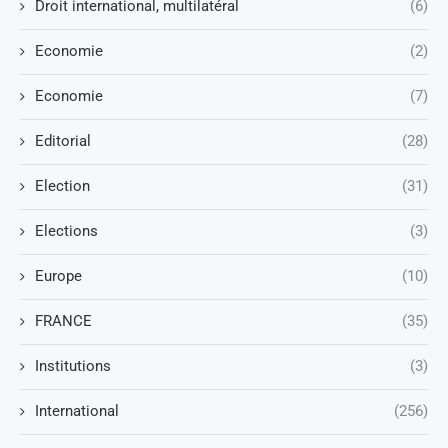
Droit international, multilatéral
(6)
Economie
(2)
Economie
(7)
Editorial
(28)
Election
(31)
Elections
(3)
Europe
(10)
FRANCE
(35)
Institutions
(3)
International
(256)