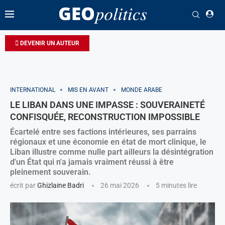
DEVENIR UN AUTEUR
INTERNATIONAL
MIS EN AVANT
MONDE ARABE
LE LIBAN DANS UNE IMPASSE : SOUVERAINETÉ
CONFISQUÉE, RECONSTRUCTION IMPOSSIBLE
Écartelé entre ses factions intérieures, ses parrains
régionaux et une économie en état de mort clinique, le
Liban illustre comme nulle part ailleurs la désintégration
d'un État qui n'a jamais vraiment réussi à être
pleinement souverain.
écrit par
Ghizlaine Badri
26 mai 2026
5 minutes lire