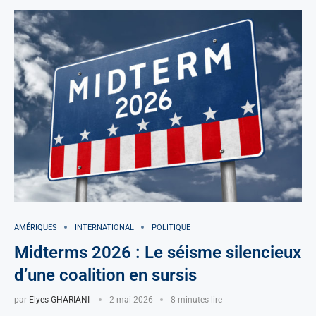
AMÉRIQUES
INTERNATIONAL
POLITIQUE
Midterms 2026 : Le séisme silencieux
d’une coalition en sursis
par
Elyes GHARIANI
2 mai 2026
8 minutes lire