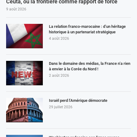
Ceuta, ou la frontière comme rapport de force
9 août 2026
La relation franco-marocaine : d’un héritage
historique à un partenariat stratégique
4 août 2026
Dans le domaine des médias, la France n’a rien
à envier à la Corée du Nord !
2 août 2026
Israël perd l’Amérique démocrate
29 juillet 2026