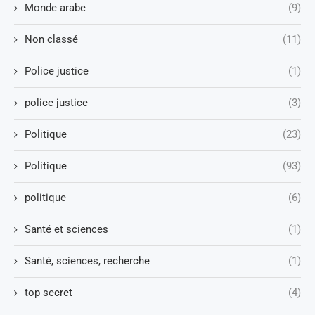
Monde arabe
(9)
Non classé
(11)
Police justice
(1)
police justice
(3)
Politique
(23)
Politique
(93)
politique
(6)
Santé et sciences
(1)
Santé, sciences, recherche
(1)
top secret
(4)