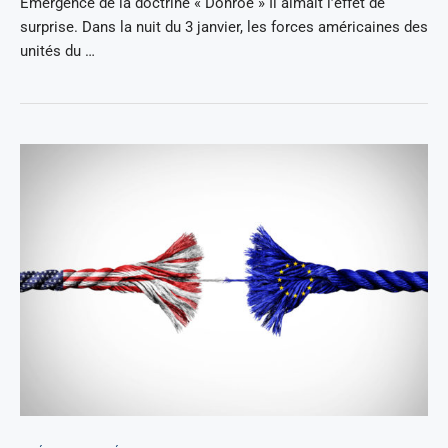
Emergence de la doctrine « Donroe » Il aimait l’effet de
surprise. Dans la nuit du 3 janvier, les forces américaines des
unités du …