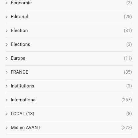
Economie
(2)
Editorial
(28)
Election
(31)
Elections
(3)
Europe
(11)
FRANCE
(35)
Institutions
(3)
International
(257)
LOCAL (13)
(8)
Mis en AVANT
(272)