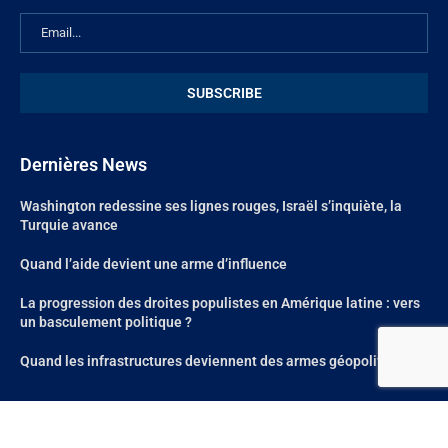
Dernières News
Washington redessine ses lignes rouges, Israël s’inquiète, la
Turquie avance
Quand l’aide devient une arme d’influence
La progression des droites populistes en Amérique latine : vers
un basculement politique ?
Quand les infrastructures deviennent des armes géopolitiques
@2024 – All Right Reserved. Site réalisé par
Aum Web