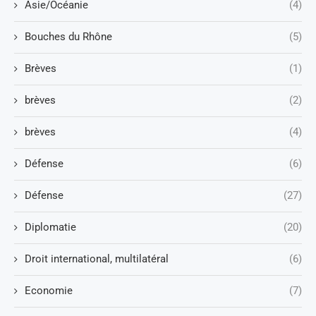
Asie/Océanie
(4)
Bouches du Rhône
(5)
Brèves
(1)
brèves
(2)
brèves
(4)
Défense
(6)
Défense
(27)
Diplomatie
(20)
Droit international, multilatéral
(6)
Economie
(7)