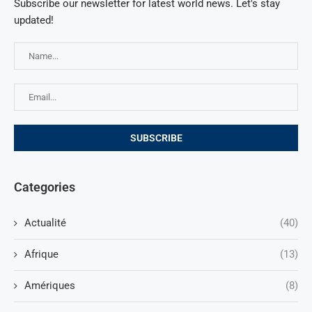
Subscribe our newsletter for latest world news. Let's stay
updated!
Categories
Actualité
(40)
Afrique
(13)
Amériques
(8)