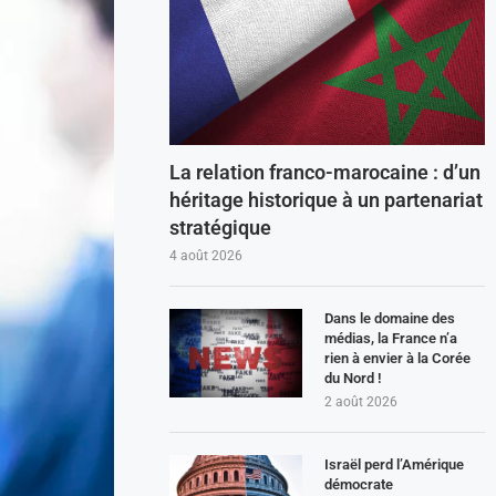
La relation franco-marocaine : d’un
héritage historique à un partenariat
stratégique
4 août 2026
Dans le domaine des
médias, la France n’a
rien à envier à la Corée
du Nord !
2 août 2026
Israël perd l’Amérique
démocrate