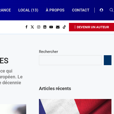
RANCE
LOCAL (13)
À PROPOS
CONTACT
DEVENIR UN AUTEUR
Rechercher
RES
nce qui
uropéen. Le
ne décennie
Articles récents