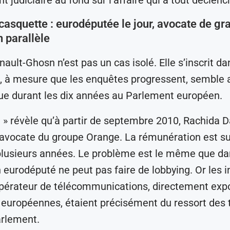
casquette : eurodéputée le jour, avocate de gr
 parallèle
nault-Ghosn n’est pas un cas isolé. Elle s’inscrit d
 à mesure que les enquêtes progressent, semble a
ue durant les dix années au Parlement européen.
n » révèle qu’à partir de septembre 2010, Rachida D
vocate du groupe Orange. La rémunération est sub
plusieurs années. Le problème est le même que dan
n eurodéputé ne peut pas faire de lobbying. Or les i
opérateur de télécommunications, directement exp
 européennes, étaient précisément du ressort des 
arlement.