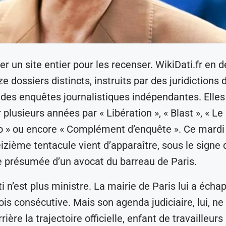
réer un site entier pour les recenser. WikiDati.fr en
 dossiers distincts, instruits par des juridictions d
 des enquêtes journalistiques indépendantes. Elles
plusieurs années par « Libération », « Blast », « Le
o » ou encore « Complément d’enquête ». Ce mardi
eizième tentacule vient d’apparaître, sous le signe 
e présumée d’un avocat du barreau de Paris.
i n’est plus ministre. La mairie de Paris lui a écha
is consécutive. Mais son agenda judiciaire, lui, ne
rière la trajectoire officielle, enfant de travailleur