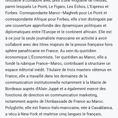
Ghizlaine a collaboré avec près d'une vingtaine de médias,
parmi lesquels Le Point, Le Figaro, Les Échos, L'Express et
Forbes. Correspondante Maroc–Maghreb pour Le Point et
correspondante Afrique pour Forbes, elle s'est distinguée par
une couverture approfondie des dynamiques politiques et
diplomatiques entre l'Europe et le continent africain. Elle est
à ce jour la seule journaliste marocaine en activité à avoir
collaboré avec des titres majeurs de la presse française hors
sphère panafricaine en France. Au sein du quotidien
économique L'Économiste, 1er quotidien au Maroc, elle a
fondé la rubrique France–Maroc, contribuant à structurer un
espace éditorial inédit. Titulaire de trois masters obtenus en
France, elle a travaillé dans les domaines de la
communication institutionnelle notamment à la Mairie de
Bordeaux auprès d'Alain Juppé et a également exercé des
fonctions de direction en communication marketing,
notamment auprès de l'Ambassade de France au Maroc.
Polyglotte, elle est franco-italo-marocaine, née à Casablanca,
a vécu à New-York et maitrise cinq langues le français,