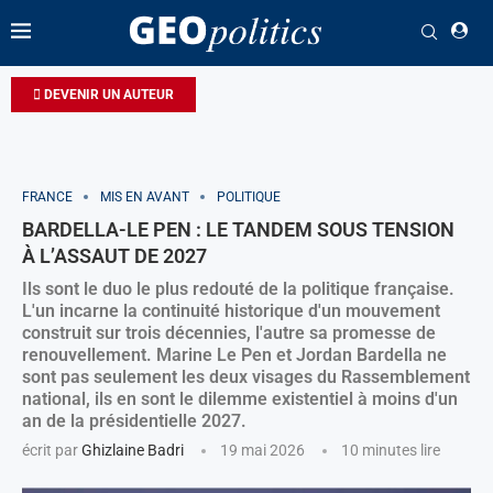
DEVENIR UN AUTEUR
FRANCE
MIS EN AVANT
POLITIQUE
BARDELLA-LE PEN : LE TANDEM SOUS TENSION
À L’ASSAUT DE 2027
Ils sont le duo le plus redouté de la politique française.
L'un incarne la continuité historique d'un mouvement
construit sur trois décennies, l'autre sa promesse de
renouvellement. Marine Le Pen et Jordan Bardella ne
sont pas seulement les deux visages du Rassemblement
national, ils en sont le dilemme existentiel à moins d'un
an de la présidentielle 2027.
écrit par
Ghizlaine Badri
19 mai 2026
10 minutes lire