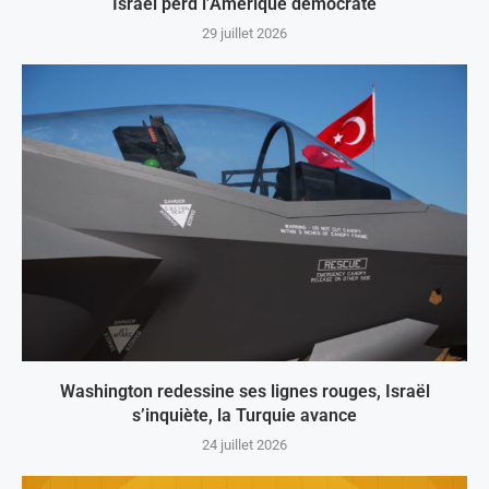
Israël perd l’Amérique démocrate
29 juillet 2026
Washington redessine ses lignes rouges, Israël
s’inquiète, la Turquie avance
24 juillet 2026