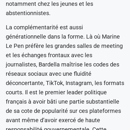
notamment chez les jeunes et les
abstentionnistes.
La complémentarité est aussi
générationnelle dans la forme. Là où Marine
Le Pen préfère les grandes salles de meeting
et les échanges frontaux avec les
journalistes, Bardella maîtrise les codes des
réseaux sociaux avec une fluidité
déconcertante, TikTok, Instagram, les formats
courts. Il est le premier leader politique
français à avoir bâti une partie substantielle
de sa cote de popularité sur ces plateformes
avant même d’avoir exercé de haute
responsabilité gouvernementale. Cette