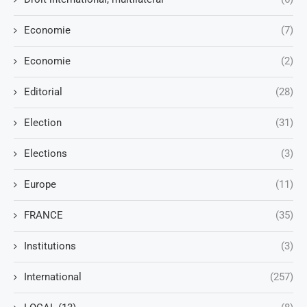
Economie
(7)
Economie
(2)
Editorial
(28)
Election
(31)
Elections
(3)
Europe
(11)
FRANCE
(35)
Institutions
(3)
International
(257)