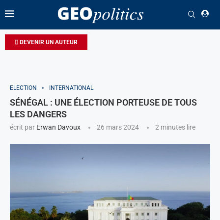
DEVENIR UN AUTEUR
ELECTION
INTERNATIONAL
SÉNÉGAL : UNE ÉLECTION PORTEUSE DE TOUS
LES DANGERS
écrit par
Erwan Davoux
26 mars 2024
2 minutes lire