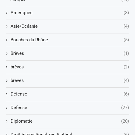
Amériques
(8)
Asie/Océanie
(4)
Bouches du Rhône
(5)
Brèves
(1)
brèves
(2)
brèves
(4)
Défense
(6)
Défense
(27)
Diplomatie
(20)
Droit international, multilatéral
(6)