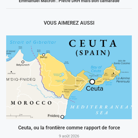
Emmanuel Macron : Piètre DRH mais bon camarade
VOUS AIMEREZ AUSSI
Ceuta, ou la frontière comme rapport de force
9 août 2026