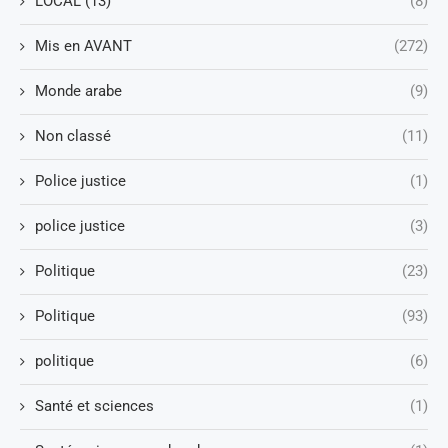
LOCAL (13)
(8)
Mis en AVANT
(272)
Monde arabe
(9)
Non classé
(11)
Police justice
(1)
police justice
(3)
Politique
(23)
Politique
(93)
politique
(6)
Santé et sciences
(1)