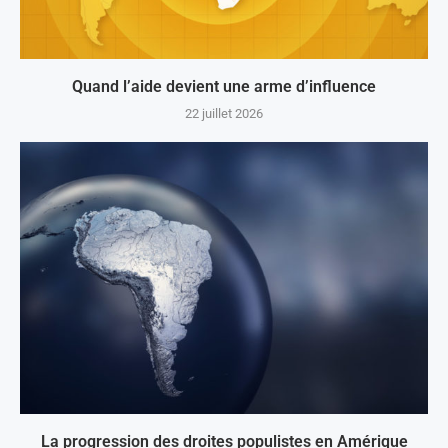
Quand l’aide devient une arme d’influence
22 juillet 2026
La progression des droites populistes en Amérique