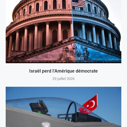
Israël perd l’Amérique démocrate
29 juillet 2026