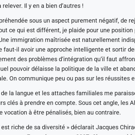
 relever. Il y en a bien d’autres !
réhendée sous un aspect purement négatif, de rej
tout ce qui est différent, je plaide pour une position
 Une immigration maîtrisée est naturellement indi
faut-il avoir une approche intelligente et sortir des
lement des problèmes d’intégration qu’il faut affron
tuel pouvoir délaisse la politique de la ville et aba
ale. On communique peu ou pas sur les réussites 
 de la langue et les attaches familiales me paraiss
rs clés à prendre en compte. Sous cet angle, les A
e vocation à être pénalisés, bien au contraire.
 est riche de sa diversité » déclarait Jacques Chir