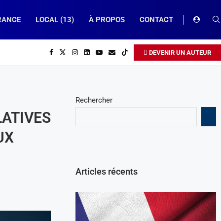
RANCE
LOCAL (13)
À PROPOS
CONTACT
DEVENIR UN AUTEUR
Rechercher
LATIVES
UX
Articles récents