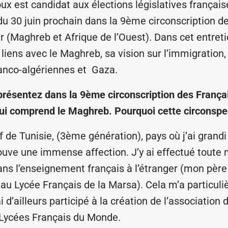
x est candidat aux élections législatives français
du 30 juin prochain dans la 9ème circonscription d
r (Maghreb et Afrique de l’Ouest). Dans cet entretie
liens avec le Maghreb, sa vision sur l’immigration,
ranco-algériennes et
Gaza.
résentez dans la 9ème circonscription des França
qui comprend le Maghreb. Pourquoi cette circonspe
f de Tunisie, (3ème génération), pays où j’ai grandi
rouve une immense affection. J’y ai effectué toute
dans l’enseignement français à l’étranger (mon père 
au Lycée Français de la Marsa). Cela m’a particul
 d’ailleurs participé à la création de l’association
 Lycées Français du Monde.