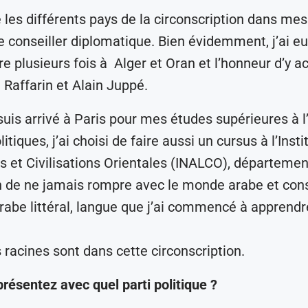
é les différents pays de la circonscription dans mes
e conseiller diplomatique. Bien évidemment, j’ai eu 
e plusieurs fois à
Alger et Oran et l’honneur d’y
 Raffarin et Alain Juppé.
suis arrivé à Paris pour mes études supérieures à l’
itiques, j’ai choisi de faire aussi un cursus à l’Insti
 et Civilisations Orientales (INALCO), départemen
n de ne jamais rompre avec le monde arabe et con
rabe littéral, langue que j’ai commencé à apprendr
racines sont dans cette circonscription.
résentez avec quel parti politique ?