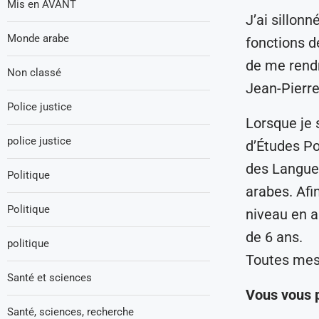
Mis en AVANT
J’ai sillonn
Monde arabe
fonctions d
de me rendr
Non classé
Jean-Pierre
Police justice
Lorsque je 
police justice
d’Études Pol
des Langues
Politique
arabes. Afi
Politique
niveau en a
de 6 ans.
politique
Toutes mes 
Santé et sciences
Vous vous p
Santé, sciences, recherche