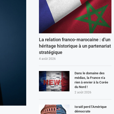
La relation franco-marocaine : d’un
héritage historique à un partenariat
stratégique
4 août 2026
Dans le domaine des
médias, la France n’a
rien à envier à la Corée
du Nord !
2 août 2026
Israël perd l’Amérique
démocrate