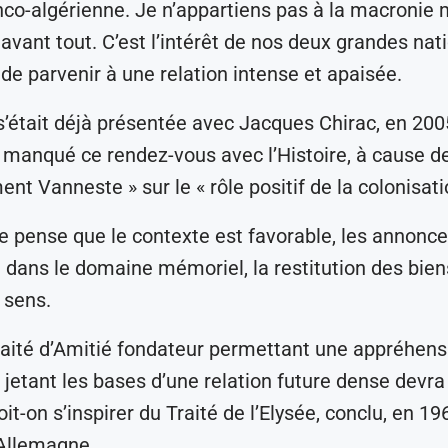
anco-algérienne. Je n’appartiens pas à la macronie
avant tout. C’est l’intérêt de nos deux grandes nat
 de parvenir à une relation intense et apaisée.
s’était déjà présentée avec Jacques Chirac, en 200
manqué ce rendez-vous avec l’Histoire, à cause de
t Vanneste » sur le « rôle positif de la colonisati
 je pense que le contexte est favorable, les annonce
ans le domaine mémoriel, la restitution des bien
 sens.
aité d’Amitié fondateur permettant une appréhens
 jetant les bases d’une relation future dense devr
it-on s’inspirer du Traité de l’Elysée, conclu, en 19
’Allemagne….