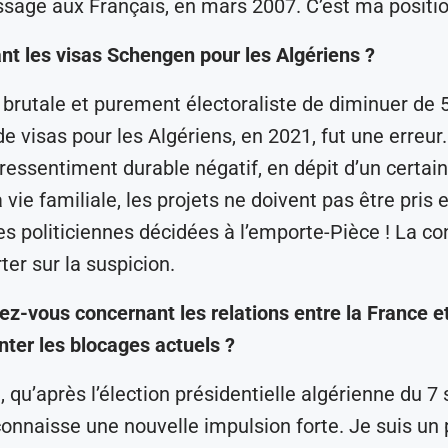
sage aux Français, en mars 2007. C’est ma positio
nt les visas Schengen pour les Algériens ?
 brutale et purement électoraliste de diminuer de 
e visas pour les Algériens, en 2021, fut une erreur.
 ressentiment durable négatif, en dépit d’un certain
 vie familiale, les projets ne doivent pas être pris 
s politiciennes décidées à l’emporte-Pièce ! La co
ter sur la suspicion.
z-vous concernant les relations entre la France et 
ter les blocages actuels ?
, qu’après l’élection présidentielle algérienne du 7
 connaisse une nouvelle impulsion forte. Je suis un 