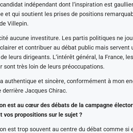
 candidat indépendant dont l’inspiration est gaullie
e et qui soutient les prises de positions remarqua
e Villepin.
icité aucune investiture. Les partis politiques ne jo
’éclairer et contribuer au débat public mais serven
 de leurs dirigeants. L’intérêt général, la France, le
r sont très loin de leurs préoccupations.
ra authentique et sincère, conformément à mon 
 derrière Jacques Chirac.
on est au cœur des débats de la campagne élector
t vos propositions sur le sujet ?
on est trop souvent au centre du débat comme si el