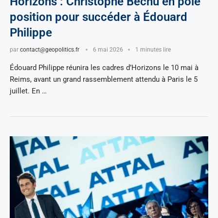
Horizons : Christophe Béchu en pole
position pour succéder à Édouard
Philippe
par
contact@geopolitics.fr
6 mai 2026
1 minutes lire
Édouard Philippe réunira les cadres d’Horizons le 10 mai à
Reims, avant un grand rassemblement attendu à Paris le 5
juillet. En …