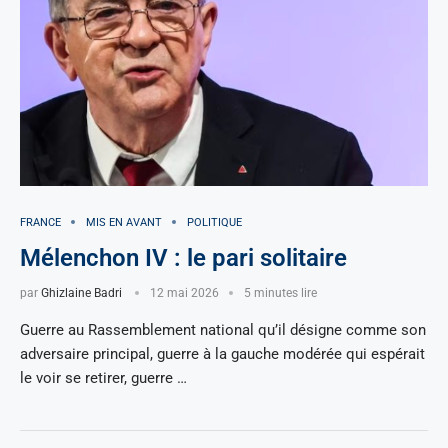
FRANCE
MIS EN AVANT
POLITIQUE
Mélenchon IV : le pari solitaire
par
Ghizlaine Badri
12 mai 2026
5 minutes lire
Guerre au Rassemblement national qu’il désigne comme son
adversaire principal, guerre à la gauche modérée qui espérait
le voir se retirer, guerre …