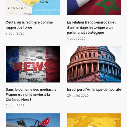
Ceuta, ou la frontière comme
La relation franco-marocaine :
rapport de force
d’un héritage historique à un
partenariat stratégique
9 août 2026
4 août 2026
Dans le domaine des médias, la
Israël perd l’Amérique démocrate
France n’a rien à envier à la
29 juillet 2026
Corée du Nord !
2 août 2026