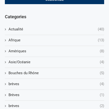
Categories
Actualité
(40)
Afrique
(13)
Amériques
(8)
Asie/Océanie
(4)
Bouches du Rhône
(5)
brèves
(4)
Brèves
(1)
brèves
(2)