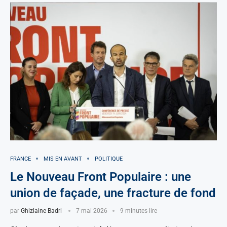
FRANCE
MIS EN AVANT
POLITIQUE
Le Nouveau Front Populaire : une
union de façade, une fracture de fond
par
Ghizlaine Badri
7 mai 2026
9 minutes lire