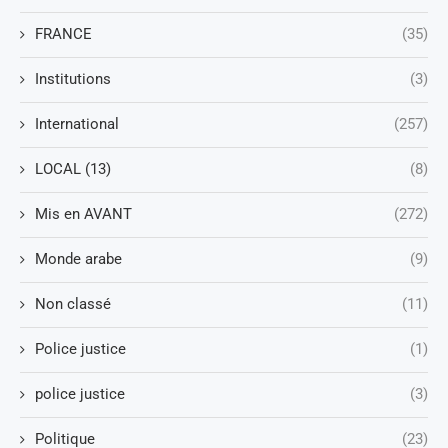
FRANCE
(35)
Institutions
(3)
International
(257)
LOCAL (13)
(8)
Mis en AVANT
(272)
Monde arabe
(9)
Non classé
(11)
Police justice
(1)
police justice
(3)
Politique
(23)