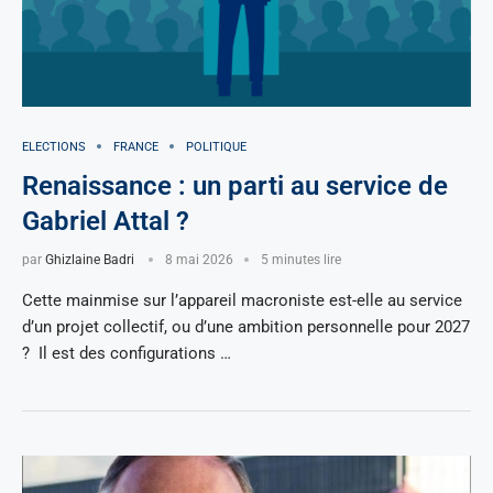
ELECTIONS
FRANCE
POLITIQUE
Renaissance : un parti au service de
Gabriel Attal ?
par
Ghizlaine Badri
8 mai 2026
5 minutes lire
Cette mainmise sur l’appareil macroniste est-elle au service
d’un projet collectif, ou d’une ambition personnelle pour 2027
? Il est des configurations …