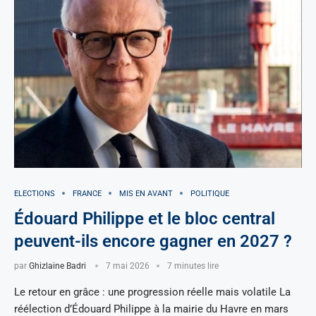
ELECTIONS
FRANCE
MIS EN AVANT
POLITIQUE
Édouard Philippe et le bloc central
peuvent-ils encore gagner en 2027 ?
par
Ghizlaine Badri
7 mai 2026
7 minutes lire
Le retour en grâce : une progression réelle mais volatile La
réélection d’Édouard Philippe à la mairie du Havre en mars