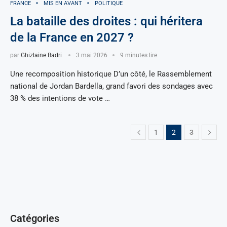
FRANCE
MIS EN AVANT
POLITIQUE
La bataille des droites : qui héritera
de la France en 2027 ?
par
Ghizlaine Badri
3 mai 2026
9 minutes lire
Une recomposition historique D’un côté, le Rassemblement
national de Jordan Bardella, grand favori des sondages avec
38 % des intentions de vote …
1
2
3
Catégories