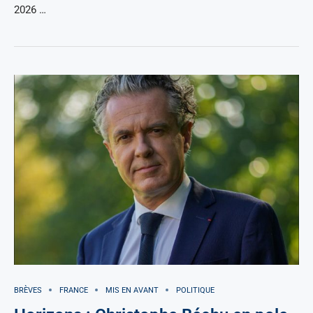
2026 …
BRÈVES
FRANCE
MIS EN AVANT
POLITIQUE