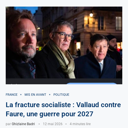
FRANCE
MIS EN AVANT
POLITIQUE
La fracture socialiste : Vallaud contre
Faure, une guerre pour 2027
par
Ghizlaine Badri
12 mai 2026
4 minutes lire