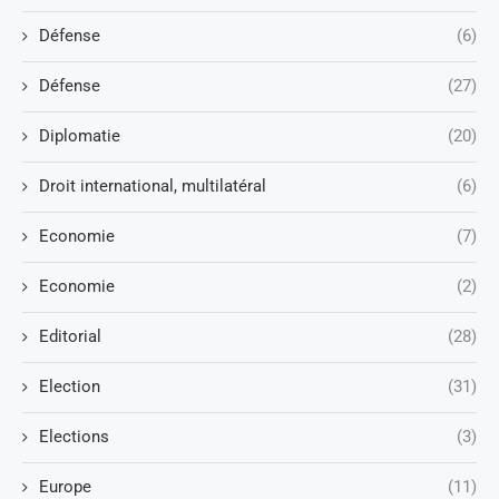
Défense
(6)
Défense
(27)
Diplomatie
(20)
Droit international, multilatéral
(6)
Economie
(7)
Economie
(2)
Editorial
(28)
Election
(31)
Elections
(3)
Europe
(11)