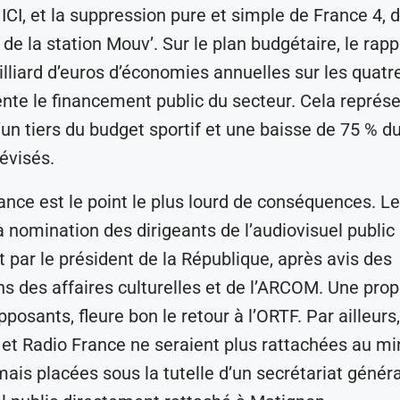
 ICI, et la suppression pure et simple de France 4, 
de la station Mouv’. Sur le plan budgétaire, le rapp
illiard d’euros d’économies annuelles sur les quatre
nte le financement public du secteur. Cela représ
’un tiers du budget sportif et une baisse de 75 % d
lévisés.
nce est le point le plus lourd de conséquences. Le
a nomination des dirigeants de l’audiovisuel public
 par le président de la République, après avis des
 des affaires culturelles et de l’ARCOM. Une propo
posants, fleure bon le retour à l’ORTF. Par ailleurs
 et Radio France ne seraient plus rattachées au mi
mais placées sous la tutelle d’un secrétariat généra