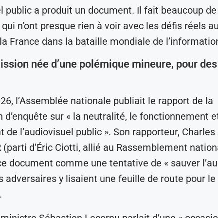
el public a produit un document. Il fait beaucoup de
qui n’ont presque rien à voir avec les défis réels a
la France dans la bataille mondiale de l’informatio
ssion née d’une polémique mineure, pour des
26, l’Assemblée nationale publiait le rapport de la
d’enquête sur « la neutralité, le fonctionnement et
 de l’audiovisuel public ». Son rapporteur, Charles 
(parti d’Éric Ciotti, allié au Rassemblement nationa
ce document comme une tentative de « sauver l’au
s adversaires y lisaient une feuille de route pour le
.