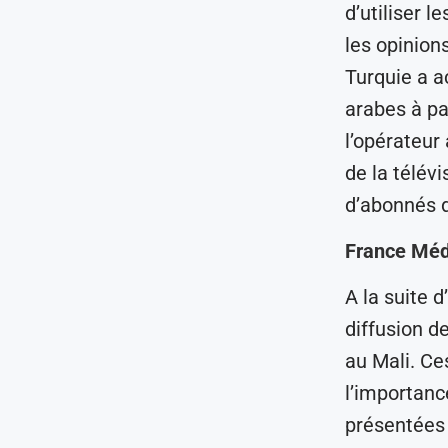
d’utiliser l
les opinions
Turquie a a
arabes à pa
l’opérateur
de la télév
d’abonnés d
France Méd
A la suite d
diffusion d
au Mali. Ce
l’importanc
présentées 