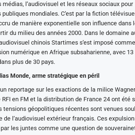
es médias, l’audiovisuel et les réseaux sociaux pour
 publiques mondiales. C’est par la fiction télévisue
ccru de manière exponentielle son influence dans 
rtir du milieu des années 2000. Dans le domaine a
 audiovisuel chinois Startimes s’est imposé comme
ision numérique en Afrique subsaharienne, avec 13 
ans plus de 30 pays.
ias Monde, arme stratégique en péril
’un reportage sur les exactions de la milice Wagner,
e RFI en FM et la distribution de France 24 ont été
s tensions géopolitiques récentes sont venues sou
e de l’audiovisuel extérieur français. Ces expulsion
par les juntes comme une question de souverainet