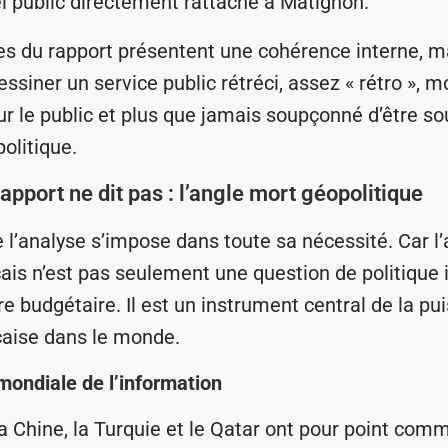
el public directement rattaché à Matignon.
s du rapport présentent une cohérence interne, m
ssiner un service public rétréci, assez « rétro », m
our le public et plus que jamais soupçonné d’être s
olitique.
apport ne dit pas : l’angle mort géopolitique
ue l’analyse s’impose dans toute sa nécessité. Car l
çais n’est pas seulement une question de politique 
bre budgétaire. Il est un instrument central de la p
çaise dans le monde.
 mondiale de l’information
la Chine, la Turquie et le Qatar ont pour point com