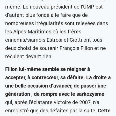
même. Le nouveau président de l’UMP est
d’autant plus fondé à le faire que de
nombreuses irrégularités sont relevées dans
les Alpes-Maritimes où les frères
ennemis/siamois Estrosi et Ciotti ont tous
deux choisi de soutenir François Fillon et ne
reculent devant rien.
Fillon lui-même semble se résigner à
accepter, à contrecœur, sa défaite. La droite a
une belle occasion d’avancer, de passer une
génération , de rompre avec le sarkozysme
qui, après l’éclatante victoire de 2007, n’a
enregistré que des défaites par la suite.
Cette