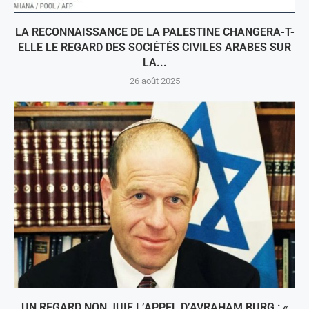
LA RECONNAISSANCE DE LA PALESTINE CHANGERA-T-
ELLE LE REGARD DES SOCIÉTÉS CIVILES ARABES SUR
LA...
26 août 2025
UN REGARD NON JUIF L’APPEL D’AVRAHAM BURG : «