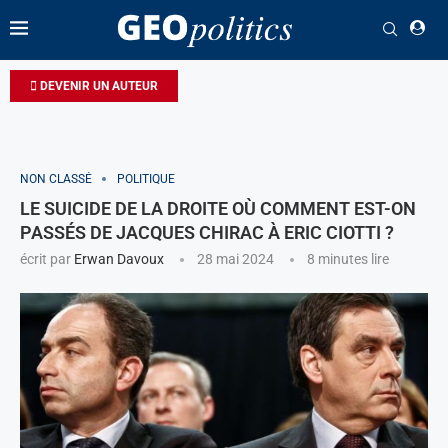
DEVENIR UN AUTEUR
NON CLASSÉ
POLITIQUE
LE SUICIDE DE LA DROITE OÙ COMMENT EST-ON
PASSÉS DE JACQUES CHIRAC À ERIC CIOTTI ?
écrit par
Erwan Davoux
28 mai 2024
8 minutes lire