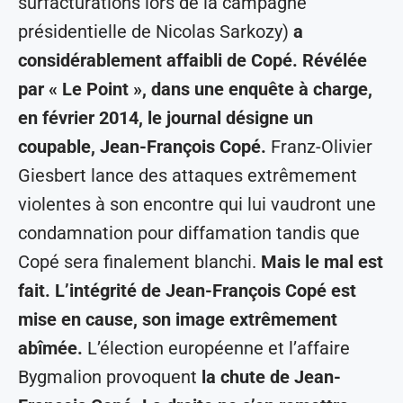
surfacturations lors de la campagne
présidentielle de Nicolas Sarkozy)
a
considérablement affaibli de Copé. Révélée
par « Le Point », dans une enquête à charge,
en février 2014, le journal désigne un
coupable, Jean-François Copé.
Franz-Olivier
Giesbert lance des attaques extrêmement
violentes à son encontre qui lui vaudront une
condamnation pour diffamation tandis que
Copé sera finalement blanchi.
Mais le mal est
fait. L’intégrité de Jean-François Copé est
mise en cause, son image extrêmement
abîmée.
L’élection européenne et l’affaire
Bygmalion provoquent
la chute de Jean-