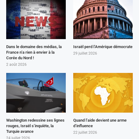
Dans le domaine des médias, la
Israël perd l’Amérique démocrate
France n’a rien à envier à la
29 juillet 2026
Corée du Nord !
2 août 2026
Washington redessine ses lignes
Quand l’aide devient une arme
rouges, Israël s’inquiète, la
d’influence
Turquie avance
22 juillet 2026
24 juillet 2026