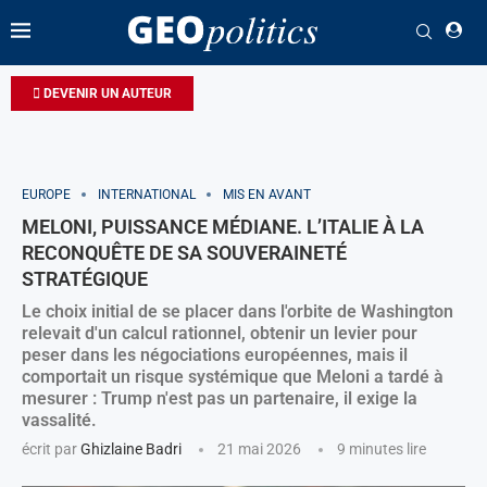
DEVENIR UN AUTEUR
EUROPE
INTERNATIONAL
MIS EN AVANT
MELONI, PUISSANCE MÉDIANE. L’ITALIE À LA
RECONQUÊTE DE SA SOUVERAINETÉ
STRATÉGIQUE
Le choix initial de se placer dans l'orbite de Washington
relevait d'un calcul rationnel, obtenir un levier pour
peser dans les négociations européennes, mais il
comportait un risque systémique que Meloni a tardé à
mesurer : Trump n'est pas un partenaire, il exige la
vassalité.
écrit par
Ghizlaine Badri
21 mai 2026
9 minutes lire