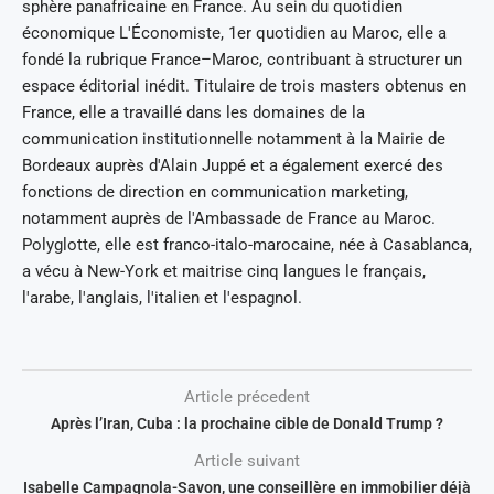
sphère panafricaine en France. Au sein du quotidien
économique L'Économiste, 1er quotidien au Maroc, elle a
fondé la rubrique France–Maroc, contribuant à structurer un
espace éditorial inédit. Titulaire de trois masters obtenus en
France, elle a travaillé dans les domaines de la
communication institutionnelle notamment à la Mairie de
Bordeaux auprès d'Alain Juppé et a également exercé des
fonctions de direction en communication marketing,
notamment auprès de l'Ambassade de France au Maroc.
Polyglotte, elle est franco-italo-marocaine, née à Casablanca,
a vécu à New-York et maitrise cinq langues le français,
l'arabe, l'anglais, l'italien et l'espagnol.
Article précedent
Après l’Iran, Cuba : la prochaine cible de Donald Trump ?
Article suivant
Isabelle Campagnola-Savon, une conseillère en immobilier déjà