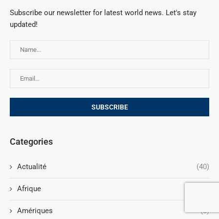
Subscribe our newsletter for latest world news. Let's stay
updated!
Categories
Actualité
(40)
Afrique
(13)
Amériques
(8)