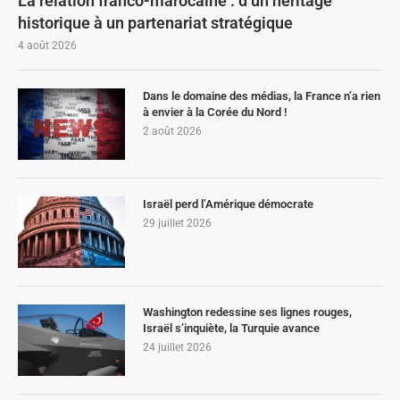
La relation franco-marocaine : d’un héritage
historique à un partenariat stratégique
4 août 2026
Dans le domaine des médias, la France n’a rien
à envier à la Corée du Nord !
2 août 2026
Israël perd l’Amérique démocrate
29 juillet 2026
Washington redessine ses lignes rouges,
Israël s’inquiète, la Turquie avance
24 juillet 2026