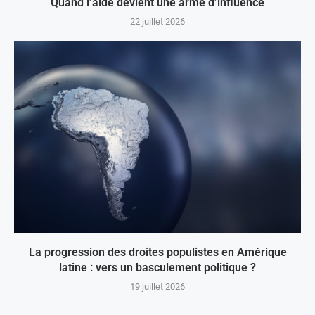
Quand l’aide devient une arme d’influence
22 juillet 2026
La progression des droites populistes en Amérique
latine : vers un basculement politique ?
19 juillet 2026