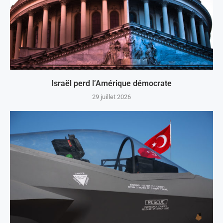
Israël perd l’Amérique démocrate
29 juillet 2026