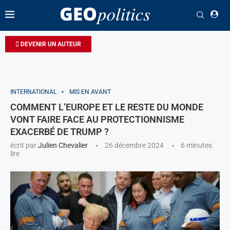
DEVENIR UN AUTEUR
INTERNATIONAL
MIS EN AVANT
COMMENT L’EUROPE ET LE RESTE DU MONDE
VONT FAIRE FACE AU PROTECTIONNISME
EXACERBÉ DE TRUMP ?
écrit par
Julien Chevalier
26 décembre 2024
6 minutes
lire