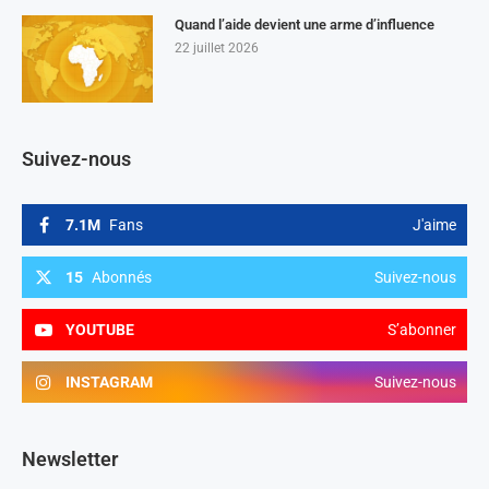
Quand l’aide devient une arme d’influence
22 juillet 2026
Suivez-nous
7.1M
Fans
J'aime
15
Abonnés
Suivez-nous
YOUTUBE
S’abonner
INSTAGRAM
Suivez-nous
Newsletter