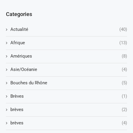
Categories
Actualité
(40)
Afrique
(13)
Amériques
(8)
Asie/Océanie
(4)
Bouches du Rhône
(5)
Brèves
(1)
brèves
(2)
brèves
(4)