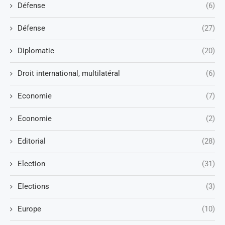
Défense
(6)
Défense
(27)
Diplomatie
(20)
Droit international, multilatéral
(6)
Economie
(7)
Economie
(2)
Editorial
(28)
Election
(31)
Elections
(3)
Europe
(10)