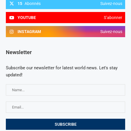
15
Abonnés
Suivez-nous
YOUTUBE
S’abonner
INSTAGRAM
Suivez-nous
Newsletter
Subscribe our newsletter for latest world news. Let's stay
updated!