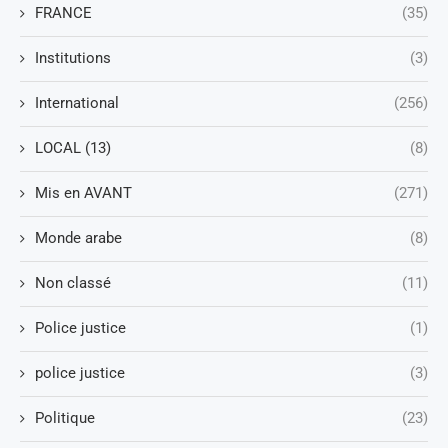
FRANCE
(35)
Institutions
(3)
International
(256)
LOCAL (13)
(8)
Mis en AVANT
(271)
Monde arabe
(8)
Non classé
(11)
Police justice
(1)
police justice
(3)
Politique
(23)