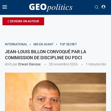
DEVENIR UN AUTEUR
INTERNATIONAL
MIS EN AVANT
TOP SECRET
JEAN-LOUIS BILLON CONVOQUÉ PAR LA
COMMISSION DE DISCIPLINE DU PDCI
écrit par
Erwan Davoux
28 novembre 2024
1 minutes lire