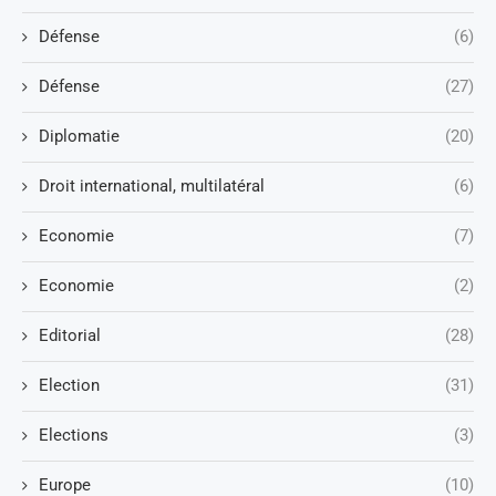
Défense
(6)
Défense
(27)
Diplomatie
(20)
Droit international, multilatéral
(6)
Economie
(7)
Economie
(2)
Editorial
(28)
Election
(31)
Elections
(3)
Europe
(10)