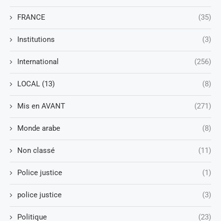
FRANCE
(35)
Institutions
(3)
International
(256)
LOCAL (13)
(8)
Mis en AVANT
(271)
Monde arabe
(8)
Non classé
(11)
Police justice
(1)
police justice
(3)
Politique
(23)