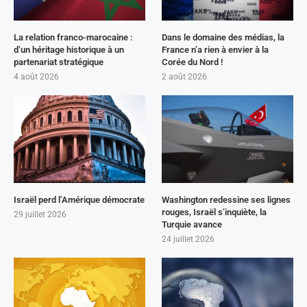
La relation franco-marocaine :
Dans le domaine des médias, la
d’un héritage historique à un
France n’a rien à envier à la
partenariat stratégique
Corée du Nord !
4 août 2026
2 août 2026
Israël perd l’Amérique démocrate
Washington redessine ses lignes
rouges, Israël s’inquiète, la
29 juillet 2026
Turquie avance
24 juillet 2026