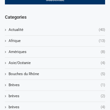
Categories
Actualité
(40)
Afrique
(13)
Amériques
(8)
Asie/Océanie
(4)
Bouches du Rhône
(5)
Brèves
(1)
brèves
(2)
brèves
(4)