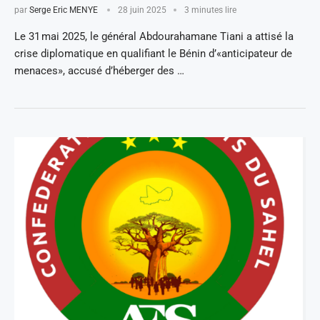
par
Serge Eric MENYE
28 juin 2025
3 minutes lire
Le 31 mai 2025, le général Abdourahamane Tiani a attisé la
crise diplomatique en qualifiant le Bénin d’«anticipateur de
menaces», accusé d’héberger des …