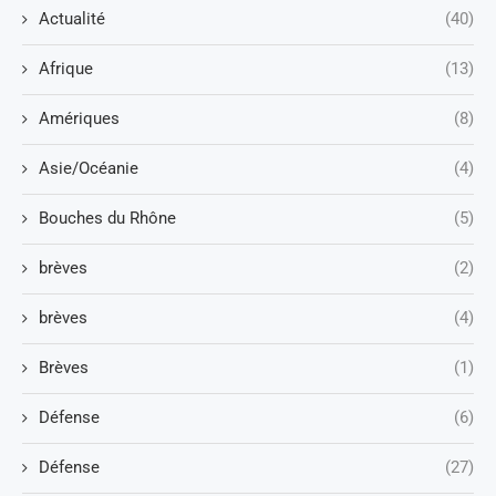
Actualité
(40)
Afrique
(13)
Amériques
(8)
Asie/Océanie
(4)
Bouches du Rhône
(5)
brèves
(2)
brèves
(4)
Brèves
(1)
Défense
(6)
Défense
(27)