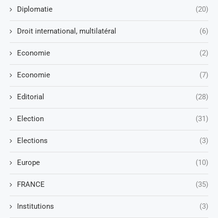
Diplomatie
(20)
Droit international, multilatéral
(6)
Economie
(2)
Economie
(7)
Editorial
(28)
Election
(31)
Elections
(3)
Europe
(10)
FRANCE
(35)
Institutions
(3)