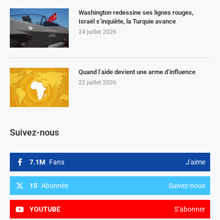
Washington redessine ses lignes rouges,
Israël s’inquiète, la Turquie avance
24 juillet 2026
Quand l’aide devient une arme d’influence
22 juillet 2026
Suivez-nous
7.1M
Fans
J'aime
15
Abonnés
Suivez-nous
YOUTUBE
S’abonner