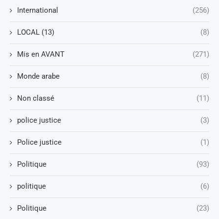
International
(256)
LOCAL (13)
(8)
Mis en AVANT
(271)
Monde arabe
(8)
Non classé
(11)
police justice
(3)
Police justice
(1)
Politique
(93)
politique
(6)
Politique
(23)