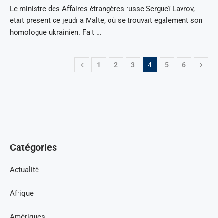
Le ministre des Affaires étrangères russe Sergueï Lavrov,
était présent ce jeudi à Malte, où se trouvait également son
homologue ukrainien. Fait …
1
2
3
4
5
6
Catégories
Actualité
Afrique
Amériques