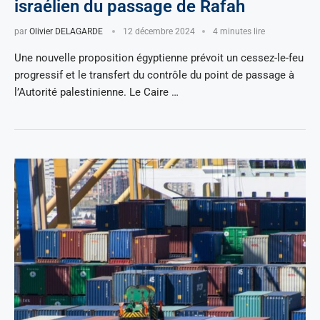
israélien du passage de Rafah
par
Olivier DELAGARDE
12 décembre 2024
4 minutes lire
Une nouvelle proposition égyptienne prévoit un cessez-le-feu
progressif et le transfert du contrôle du point de passage à
l’Autorité palestinienne. Le Caire …