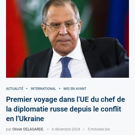
ACTUALITÉ
INTERNATIONAL
MIS EN AVANT
Premier voyage dans l’UE du chef de
la diplomatie russe depuis le conflit
en l’Ukraine
par
Olivier DELAGARDE
6 décembre 2024
5 minutes lire