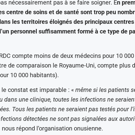
as nécessairement pas à se faire soigner. E
n prem
es centre de soins et de santé sont trop peu nombr
dans les territoires éloignés des principaux centres
’un personnel suffisamment formé à ce type de pa
a RDC compte moins de deux médecins pour 10 000
itre de comparaison le Royaume-Uni, compte plus 
ur 10 000 habitants).
 le constat est imparable : «
même si les patients s
ou dans une clinique, toutes les infections ne seraien
es. Tous les patients ne seraient pas testés pour l’i
nfections détectées ne sont pas signalées aux autori
, nous répond l’organisation onusienne.