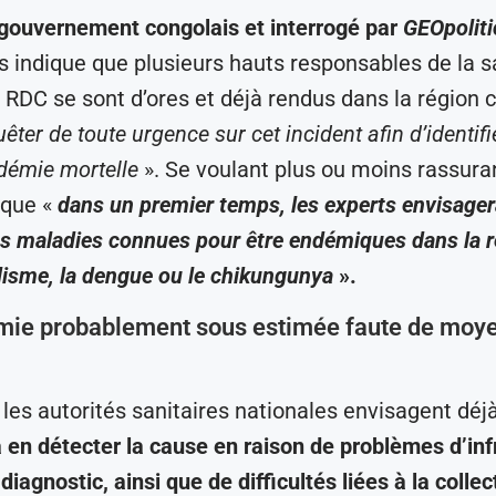
gouvernement congolais et interrogé par
GEOpoliti
s indique que plusieurs hauts responsables de la s
 RDC se sont d’ores et déjà rendus dans la région 
êter de toute urgence sur cet incident afin d’identifi
idémie mortelle
». Se voulant plus ou moins rassuran
 que «
dans un premier temps, les experts envisager
es maladies connues pour être endémiques dans la ré
disme, la dengue ou le chikungunya
».
mie probablement sous estimée faute de moy
les autorités sanitaires nationales envisagent déj
 à en détecter la cause en raison de problèmes d’inf
diagnostic, ainsi que de difficultés liées à la collec