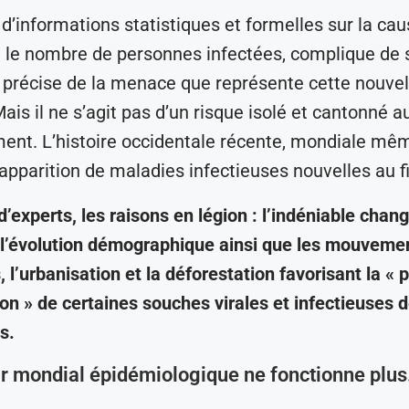
’informations statistiques et formelles sur la cau
t le nombre de personnes infectées, complique de s
n précise de la menace que représente cette nouvel
ais il ne s’agit pas d’un risque isolé et cantonné a
nt. L’histoire occidentale récente, mondiale mêm
apparition de maladies infectieuses nouvelles au fi
d’experts, les raisons en légion : l’indéniable cha
 l’évolution démographique ainsi que les mouveme
, l’urbanisation et la déforestation favorisant la «
ion » de certaines souches virales et infectieuses
s.
r mondial épidémiologique ne fonctionne plus