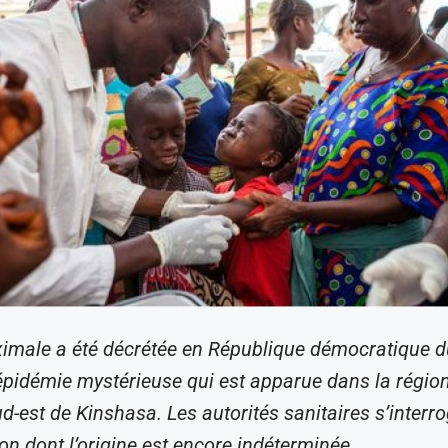
ximale a été décrétée en République démocratique 
épidémie mystérieuse qui est apparue dans la région
d-est de Kinshasa. Les autorités sanitaires s’interr
ion dont l’origine est encore indéterminée.