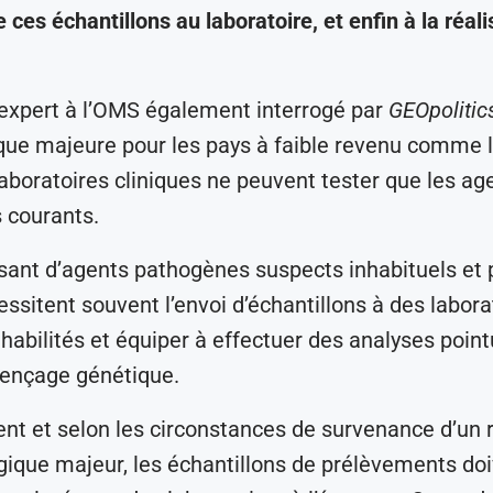
 ces échantillons au laboratoire, et enfin à la réal
 expert à l’OMS également interrogé par
GEOpolitic
ue majeure pour les pays à faible revenu comme 
boratoires cliniques ne peuvent tester que les ag
 courants.
ssant d’agents pathogènes suspects inhabituels et p
essitent souvent l’envoi d’échantillons à des labora
 habilités et équiper à effectuer des analyses point
uençage génétique.
 et selon les circonstances de survenance d’un 
ique majeur, les échantillons de prélèvements doi