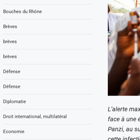
Bouches du Rhône
Brèves
brèves
brèves
Défense
Défense
Diplomatie
L’alerte ma
Droit international, multilatéral
face à une 
Panzi, au su
Economie
cette infect