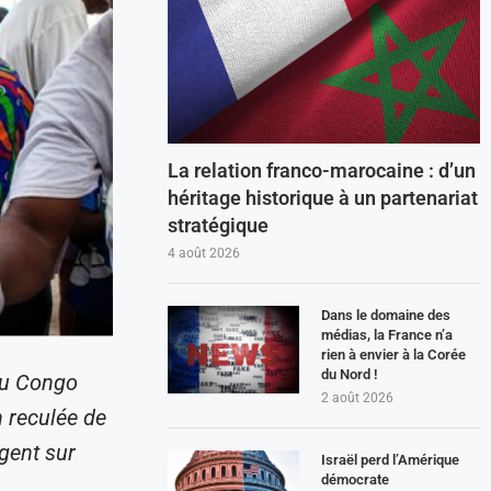
La relation franco-marocaine : d’un
héritage historique à un partenariat
stratégique
4 août 2026
Dans le domaine des
médias, la France n’a
rien à envier à la Corée
du Nord !
du Congo
2 août 2026
 reculée de
ogent sur
Israël perd l’Amérique
démocrate