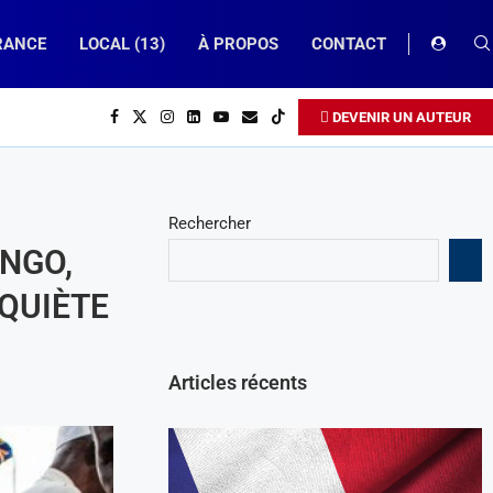
RANCE
LOCAL (13)
À PROPOS
CONTACT
DEVENIR UN AUTEUR
Rechercher
NGO,
NQUIÈTE
Articles récents