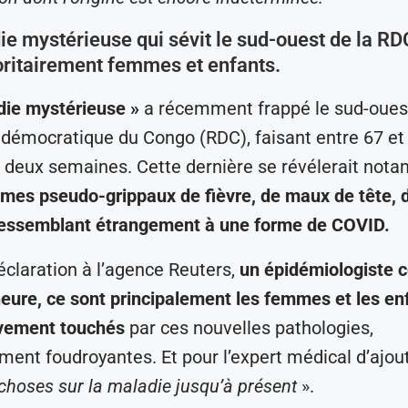
e mystérieuse qui sévit le sud-ouest de la RDC
oritairement femmes et enfants.
die mystérieuse »
a récemment frappé le sud-ouest
démocratique du Congo (RDC), faisant entre 67 et
 deux semaines. Cette dernière se révélerait not
es pseudo-grippaux de fièvre, de maux de tête, d
ressemblant étrangement à une forme de COVID.
claration à l’agence Reuters,
un épidémiologiste 
heure, ce sont principalement les femmes et les en
avement touchés
par ces nouvelles pathologies,
ement foudroyantes. Et pour l’expert médical d’ajout
 choses sur la maladie jusqu’à présent
».