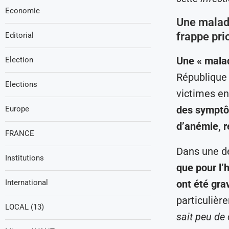
Economie
Une maladi
frappe pri
Editorial
Une « mala
Election
République 
Elections
victimes en
des symptôm
Europe
d’anémie, 
FRANCE
Dans une dé
Institutions
que pour l’
International
ont été gr
particulièr
LOCAL (13)
sait peu de