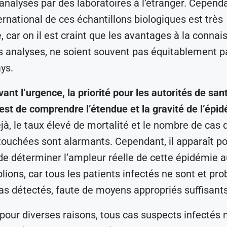
analysés par des laboratoires à l’étranger. Cependa
ernational de ces échantillons biologiques est très
, car on il est craint que les avantages à la conna
s analyses, ne soient souvent pas équitablement p
ys.
ant l’urgence, la priorité pour les autorités de san
est de comprendre l’étendue et la gravité de l’épid
éjà, le taux élevé de mortalité et le nombre de cas 
ouchées sont alarmants. Cependant, il apparaît pou
de déterminer l’ampleur réelle de cette épidémie
lions, car tous les patients infectés ne sont et p
as détectés, faute de moyens appropriés suffisants
 pour diverses raisons, tous cas suspects infectés 