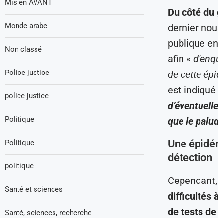
Mis en AVANT
Du côté du 
Monde arabe
dernier nou
publique en
Non classé
afin «
d’enqu
Police justice
de cette ép
est indiqué
police justice
d’éventuell
Politique
que le palu
Une épidé
Politique
détection
politique
Cependant, 
Santé et sciences
difficultés
de tests de 
Santé, sciences, recherche