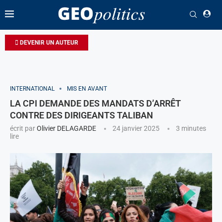
DEVENIR UN AUTEUR
INTERNATIONAL
MIS EN AVANT
LA CPI DEMANDE DES MANDATS D’ARRÊT
CONTRE DES DIRIGEANTS TALIBAN
écrit par
Olivier DELAGARDE
24 janvier 2025
3 minutes
lire