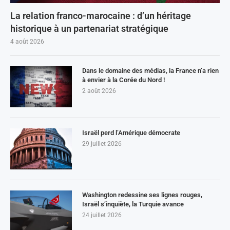
La relation franco-marocaine : d’un héritage
historique à un partenariat stratégique
4 août 2026
Dans le domaine des médias, la France n’a rien
à envier à la Corée du Nord !
2 août 2026
Israël perd l’Amérique démocrate
29 juillet 2026
Washington redessine ses lignes rouges,
Israël s’inquiète, la Turquie avance
24 juillet 2026