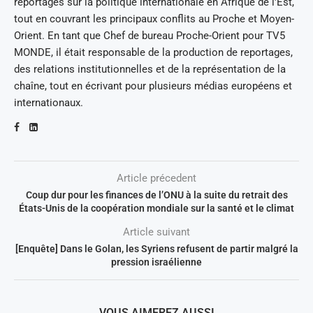
reportages sur la politique internationale en Afrique de l'Est,
tout en couvrant les principaux conflits au Proche et Moyen-
Orient. En tant que Chef de bureau Proche-Orient pour TV5
MONDE, il était responsable de la production de reportages,
des relations institutionnelles et de la représentation de la
chaîne, tout en écrivant pour plusieurs médias européens et
internationaux.
Article précedent
Coup dur pour les finances de l’ONU à la suite du retrait des
États-Unis de la coopération mondiale sur la santé et le climat
Article suivant
[Enquête] Dans le Golan, les Syriens refusent de partir malgré la
pression israélienne
VOUS AIMEREZ AUSSI