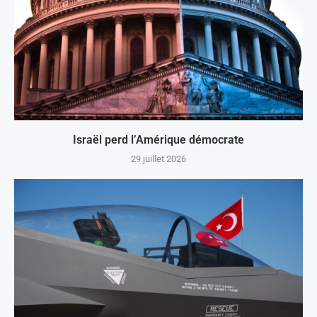
Israël perd l’Amérique démocrate
29 juillet 2026