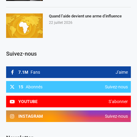
Quand l’aide devient une arme d’influence
22 juillet 2026
Suivez-nous
7.1M
Fans
J'aime
15
Abonnés
Suivez-nous
YOUTUBE
S’abonner
INSTAGRAM
Suivez-nous