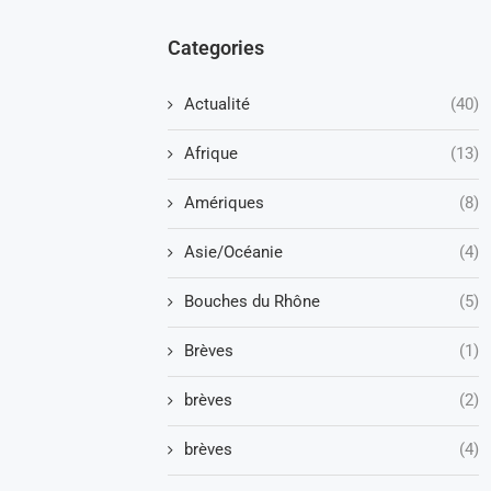
Categories
Actualité
(40)
Afrique
(13)
Amériques
(8)
Asie/Océanie
(4)
Bouches du Rhône
(5)
Brèves
(1)
brèves
(2)
brèves
(4)