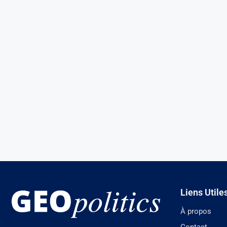
Liens Utile
À propos
Contact