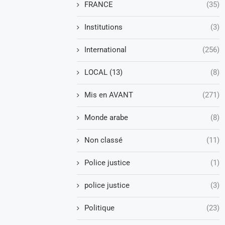
FRANCE
(35)
Institutions
(3)
International
(256)
LOCAL (13)
(8)
Mis en AVANT
(271)
Monde arabe
(8)
Non classé
(11)
Police justice
(1)
police justice
(3)
Politique
(23)