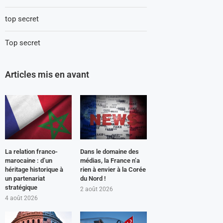
top secret
Top secret
Articles mis en avant
La relation franco-
Dans le domaine des
marocaine : d’un
médias, la France n’a
héritage historique à
rien à envier à la Corée
un partenariat
du Nord !
stratégique
2 août 2026
4 août 2026