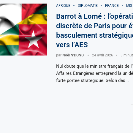
AFRIQUE
DIPLOMATIE
FRANCE
MIS
Barrot à Lomé : l’opérat
discrète de Paris pour é
basculement stratégiqu
vers l’AES
par
Noël N'DONG
24 avril 2026
3 minute
Nul doute que le ministre français de l
Affaires Étrangères entreprend là un 
forte portée stratégique. Selon des …