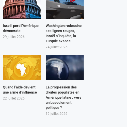
Israël perd l’Amérique
Washington redessine
démocrate
ses lignes rouges,
Israël s’inquiète, la
29 juillet 2026
Turquie avance
24 juillet 2026
Quand l’aide devient
La progression des
une arme d’influence
droites populistes en
Amérique latine : vers
22 juillet 2026
un basculement
politique ?
19 juillet 2026