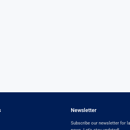
s
Newsletter
Subscribe our newsletter for l
news. Let's stay updated!