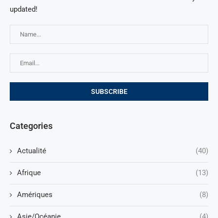
updated!
Categories
Actualité
(40)
Afrique
(13)
Amériques
(8)
Asie/Océanie
(4)