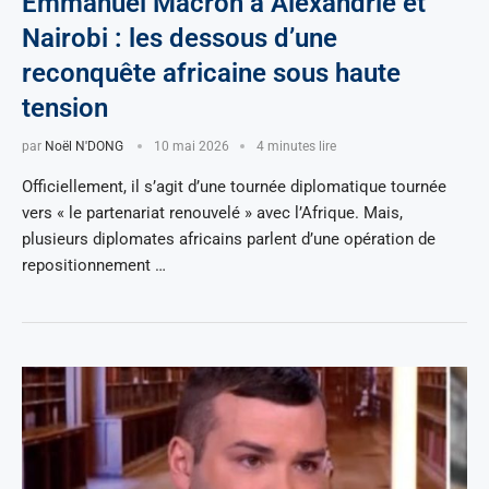
Emmanuel Macron à Alexandrie et
Nairobi : les dessous d’une
reconquête africaine sous haute
tension
par
Noël N'DONG
10 mai 2026
4 minutes lire
Officiellement, il s’agit d’une tournée diplomatique tournée
vers « le partenariat renouvelé » avec l’Afrique. Mais,
plusieurs diplomates africains parlent d’une opération de
repositionnement …