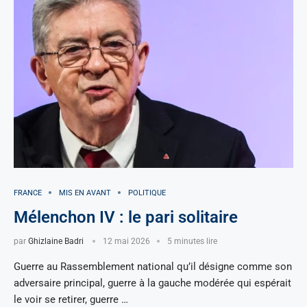
FRANCE
MIS EN AVANT
POLITIQUE
Mélenchon IV : le pari solitaire
par
Ghizlaine Badri
12 mai 2026
5 minutes lire
Guerre au Rassemblement national qu’il désigne comme son
adversaire principal, guerre à la gauche modérée qui espérait
le voir se retirer, guerre …