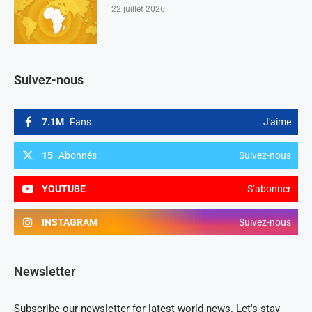
22 juillet 2026
Suivez-nous
7.1M
Fans
J'aime
15
Abonnés
Suivez-nous
YOUTUBE
S’abonner
INSTAGRAM
Suivez-nous
Newsletter
Subscribe our newsletter for latest world news. Let's stay