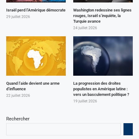
Israël perd l’Amérique démocrate
Washington redessine ses lignes
rouges, Israël s’inquiète, la
29 juillet 2026
Turquie avance
24 juillet 2026
Quand l’aide devient une arme
La progression des droites
d’influence
populistes en Amérique latine :
vers un basculement politique ?
22 juillet 2026
19 juillet 2026
Rechercher