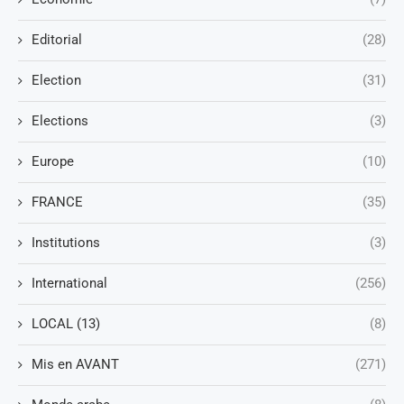
Editorial
(28)
Election
(31)
Elections
(3)
Europe
(10)
FRANCE
(35)
Institutions
(3)
International
(256)
LOCAL (13)
(8)
Mis en AVANT
(271)