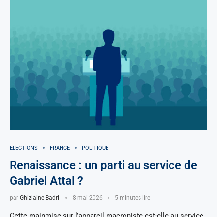
ELECTIONS
FRANCE
POLITIQUE
Renaissance : un parti au service de
Gabriel Attal ?
par
Ghizlaine Badri
8 mai 2026
5 minutes lire
Cette mainmise sur l’appareil macroniste est-elle au service