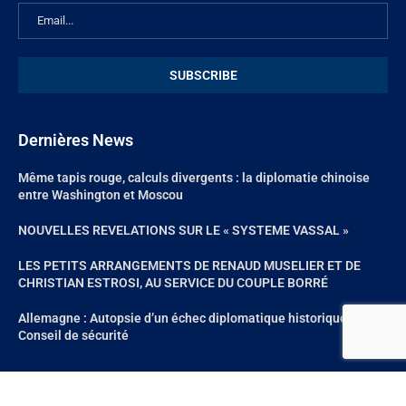
Dernières News
Même tapis rouge, calculs divergents : la diplomatie chinoise
entre Washington et Moscou
NOUVELLES REVELATIONS SUR LE « SYSTEME VASSAL »
LES PETITS ARRANGEMENTS DE RENAUD MUSELIER ET DE
CHRISTIAN ESTROSI, AU SERVICE DU COUPLE BORRÉ
Allemagne : Autopsie d’un échec diplomatique historique au
Conseil de sécurité
@2024 – All Right Reserved. Site réalisé par
Aum Web