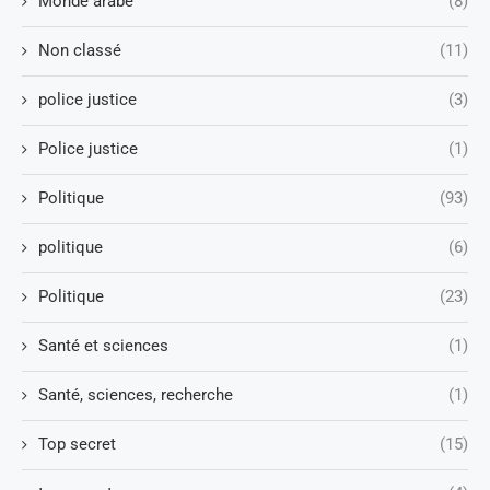
Monde arabe
(8)
Non classé
(11)
police justice
(3)
Police justice
(1)
Politique
(93)
politique
(6)
Politique
(23)
Santé et sciences
(1)
Santé, sciences, recherche
(1)
Top secret
(15)