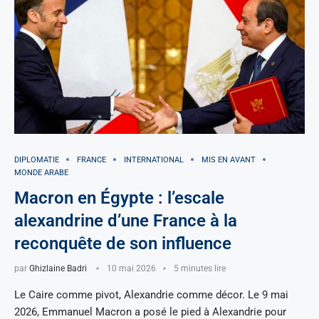
DIPLOMATIE
FRANCE
INTERNATIONAL
MIS EN AVANT
MONDE ARABE
Macron en Égypte : l’escale
alexandrine d’une France à la
reconquête de son influence
par
Ghizlaine Badri
10 mai 2026
5 minutes lire
Le Caire comme pivot, Alexandrie comme décor. Le 9 mai
2026, Emmanuel Macron a posé le pied à Alexandrie pour