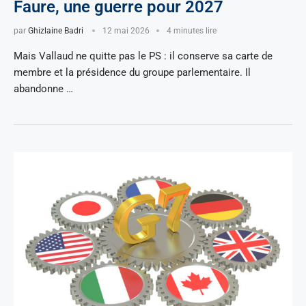
Faure, une guerre pour 2027
par
Ghizlaine Badri
12 mai 2026
4 minutes lire
Mais Vallaud ne quitte pas le PS : il conserve sa carte de
membre et la présidence du groupe parlementaire. Il
abandonne …