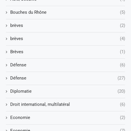
Bouches du Rhône
(5)
brèves
(2)
brèves
(4)
Brèves
(1)
Défense
(6)
Défense
(27)
Diplomatie
(20)
Droit international, multilatéral
(6)
Economie
(2)
Economie
(7)