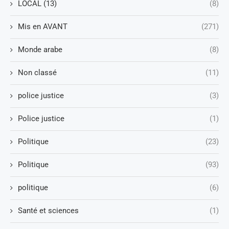
LOCAL (13)
(8)
Mis en AVANT
(271)
Monde arabe
(8)
Non classé
(11)
police justice
(3)
Police justice
(1)
Politique
(23)
Politique
(93)
politique
(6)
Santé et sciences
(1)