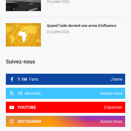
24 juillet 2026
Quand l’aide devient une arme d’influence
22 juillet 2026
Suivez-nous
7.1M
Fans
J'aime
15
Abonnés
Suivez-nous
YOUTUBE
S’abonner
INSTAGRAM
Suivez-nous