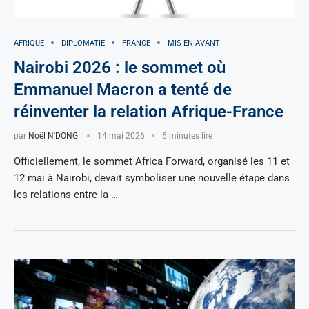
AFRIQUE
DIPLOMATIE
FRANCE
MIS EN AVANT
Nairobi 2026 : le sommet où
Emmanuel Macron a tenté de
réinventer la relation Afrique-France
par
Noël N'DONG
14 mai 2026
6 minutes lire
Officiellement, le sommet Africa Forward, organisé les 11 et
12 mai à Nairobi, devait symboliser une nouvelle étape dans
les relations entre la …