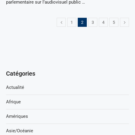
parlementaire sur l’audiovisuel public …
1
2
3
4
5
Catégories
Actualité
Afrique
Amériques
Asie/Océanie