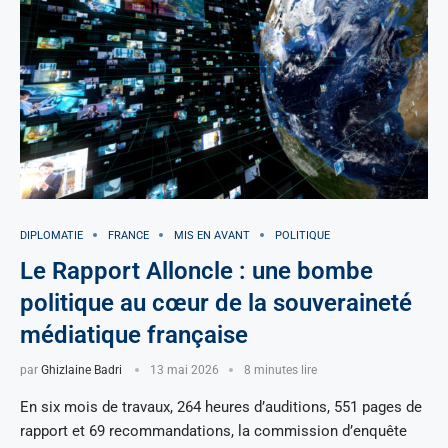
DIPLOMATIE
FRANCE
MIS EN AVANT
POLITIQUE
Le Rapport Alloncle : une bombe
politique au cœur de la souveraineté
médiatique française
par
Ghizlaine Badri
13 mai 2026
8 minutes lire
En six mois de travaux, 264 heures d’auditions, 551 pages de
rapport et 69 recommandations, la commission d’enquête