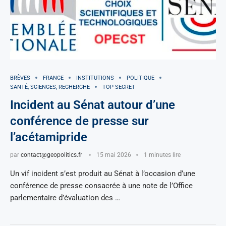
BRÈVES
FRANCE
INSTITUTIONS
POLITIQUE
SANTÉ, SCIENCES, RECHERCHE
TOP SECRET
Incident au Sénat autour d’une
conférence de presse sur
l’acétamipride
par
contact@geopolitics.fr
15 mai 2026
1 minutes lire
Un vif incident s’est produit au Sénat à l’occasion d’une
conférence de presse consacrée à une note de l’Office
parlementaire d’évaluation des …