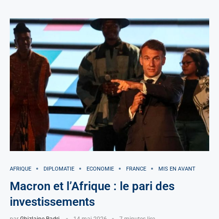
AFRIQUE
DIPLOMATIE
ECONOMIE
FRANCE
MIS EN AVANT
Macron et l’Afrique : le pari des
investissements
par
Ghizlaine Badri
14 mai 2026
7 minutes lire