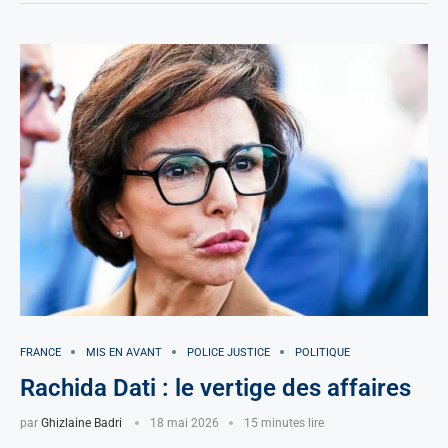
FRANCE
MIS EN AVANT
POLICE JUSTICE
POLITIQUE
Rachida Dati : le vertige des affaires
par
Ghizlaine Badri
18 mai 2026
15 minutes lire