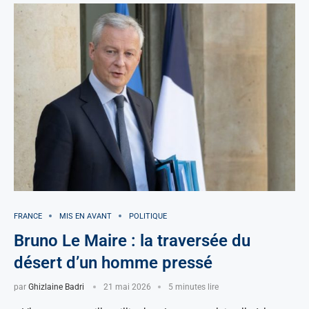
FRANCE
MIS EN AVANT
POLITIQUE
Bruno Le Maire : la traversée du
désert d’un homme pressé
par
Ghizlaine Badri
21 mai 2026
5 minutes lire