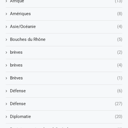
Afrique
(13)
Amériques
(8)
Asie/Océanie
(4)
Bouches du Rhône
(5)
brèves
(2)
brèves
(4)
Brèves
(1)
Défense
(6)
Défense
(27)
Diplomatie
(20)