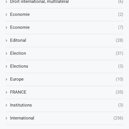
Droit international, multilatéral
(6)
Economie
(2)
Economie
(7)
Editorial
(28)
Election
(31)
Elections
(3)
Europe
(10)
FRANCE
(35)
Institutions
(3)
International
(256)