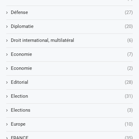
Défense
(27)
Diplomatie
(20)
Droit international, multilatéral
(6)
Economie
(7)
Economie
(2)
Editorial
(28)
Election
(31)
Elections
(3)
Europe
(10)
FRANCE
(35)