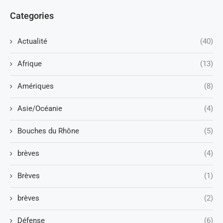
Categories
Actualité
(40)
Afrique
(13)
Amériques
(8)
Asie/Océanie
(4)
Bouches du Rhône
(5)
brèves
(4)
Brèves
(1)
brèves
(2)
Défense
(6)