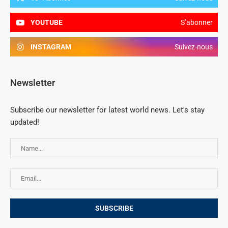
YOUTUBE
S’abonner
INSTAGRAM
Suivez-nous
Newsletter
Subscribe our newsletter for latest world news. Let's stay
updated!