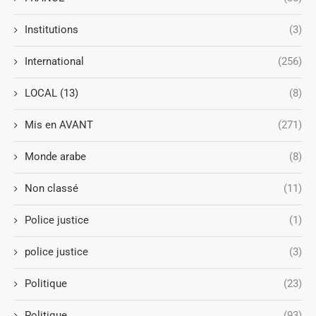
Institutions
(3)
International
(256)
LOCAL (13)
(8)
Mis en AVANT
(271)
Monde arabe
(8)
Non classé
(11)
Police justice
(1)
police justice
(3)
Politique
(23)
Politique
(93)