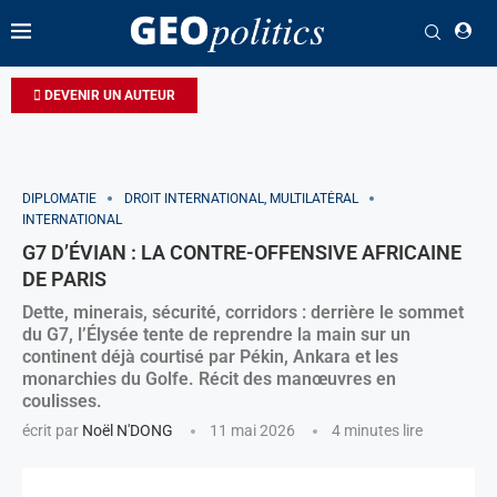
DEVENIR UN AUTEUR
DIPLOMATIE
DROIT INTERNATIONAL, MULTILATÉRAL
INTERNATIONAL
G7 D’ÉVIAN : LA CONTRE-OFFENSIVE AFRICAINE
DE PARIS
Dette, minerais, sécurité, corridors : derrière le sommet
du G7, l’Élysée tente de reprendre la main sur un
continent déjà courtisé par Pékin, Ankara et les
monarchies du Golfe. Récit des manœuvres en
coulisses.
écrit par
Noël N'DONG
11 mai 2026
4 minutes lire