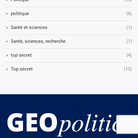
politique
(6)
Santé et sciences
(1)
Santé, sciences, recherche
(1)
top secret
(4)
Top secret
(15)