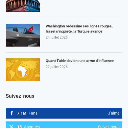
Washington redessine ses lignes rouges,
Israël s’inquiète, la Turquie avance
24 juillet 2026
Quand l’aide devient une arme d’influence
22 juillet 2026
Suivez-nous
7.1M
Fans
J'aime
15
Abonnés
Suivez-nous