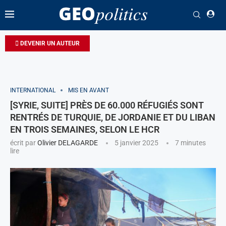
DEVENIR UN AUTEUR
INTERNATIONAL
MIS EN AVANT
[SYRIE, SUITE] PRÈS DE 60.000 RÉFUGIÉS SONT
RENTRÉS DE TURQUIE, DE JORDANIE ET DU LIBAN
EN TROIS SEMAINES, SELON LE HCR
écrit par
Olivier DELAGARDE
5 janvier 2025
7 minutes
lire