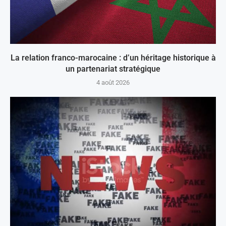
La relation franco-marocaine : d’un héritage historique à
un partenariat stratégique
4 août 2026