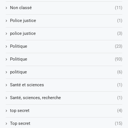
Non classé
(11)
Police justice
(1)
police justice
(3)
Politique
(23)
Politique
(93)
politique
(6)
Santé et sciences
(1)
Santé, sciences, recherche
(1)
top secret
(4)
Top secret
(15)