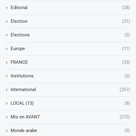
Editorial
(28)
Election
(31)
Elections
(3)
Europe
(11)
FRANCE
(35)
Institutions
(3)
International
(257)
LOCAL (13)
(8)
Mis en AVANT
(272)
Monde arabe
(9)