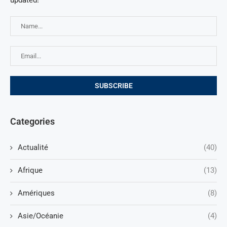
updated!
Categories
Actualité
(40)
Afrique
(13)
Amériques
(8)
Asie/Océanie
(4)