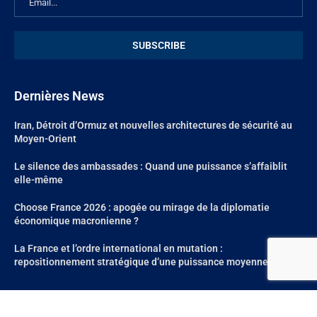
Dernières News
Iran, Détroit d’Ormuz et nouvelles architectures de sécurité au
Moyen-Orient
Le silence des ambassades : Quand une puissance s’affaiblit
elle-même
Choose France 2026 : apogée ou mirage de la diplomatie
économique macronienne ?
La France et l’ordre international en mutation :
repositionnement stratégique d’une puissance moyenne
@2024 – All Right Reserved. Site réalisé par
Aum Web