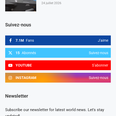
24 juillet 2026
Suivez-nous
7.1M
Fans
J'aime
15
Abonnés
Suivez-nous
YOUTUBE
S’abonner
INSTAGRAM
Suivez-nous
Newsletter
Subscribe our newsletter for latest world news. Let's stay