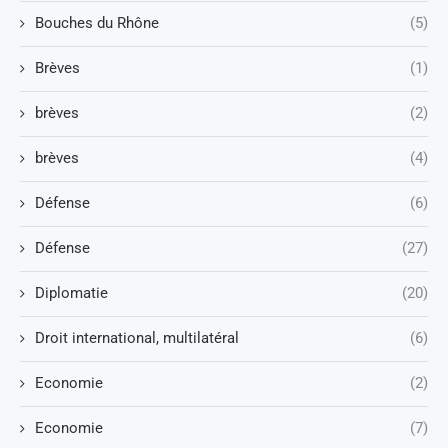
Bouches du Rhône
(5)
Brèves
(1)
brèves
(2)
brèves
(4)
Défense
(6)
Défense
(27)
Diplomatie
(20)
Droit international, multilatéral
(6)
Economie
(2)
Economie
(7)