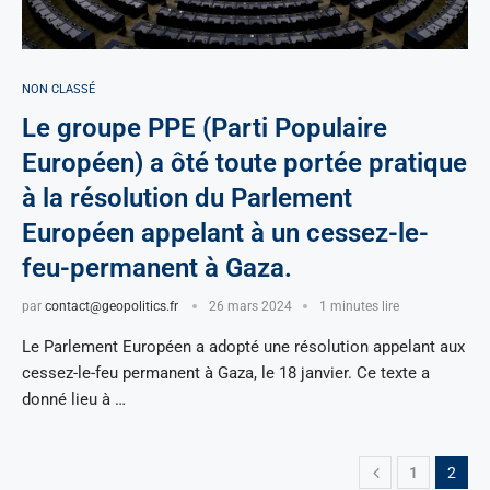
NON CLASSÉ
Le groupe PPE (Parti Populaire
Européen) a ôté toute portée pratique
à la résolution du Parlement
Européen appelant à un cessez-le-
feu-permanent à Gaza.
par
contact@geopolitics.fr
26 mars 2024
1 minutes lire
Le Parlement Européen a adopté une résolution appelant aux
cessez-le-feu permanent à Gaza, le 18 janvier. Ce texte a
donné lieu à …
1
2