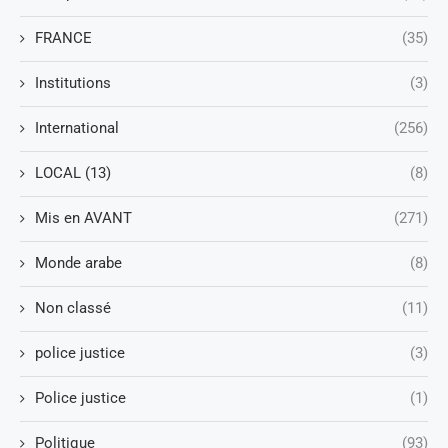
FRANCE
(35)
Institutions
(3)
International
(256)
LOCAL (13)
(8)
Mis en AVANT
(271)
Monde arabe
(8)
Non classé
(11)
police justice
(3)
Police justice
(1)
Politique
(93)