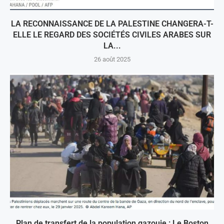
LA RECONNAISSANCE DE LA PALESTINE CHANGERA-T-
ELLE LE REGARD DES SOCIÉTÉS CIVILES ARABES SUR
LA...
26 août 2025
Plan de transfert de la population gazouie : Le Boston