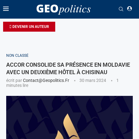
DEVENIR UN AUTEUR
NON CLASSÉ
ACCOR CONSOLIDE SA PRÉSENCE EN MOLDAVIE
AVEC UN DEUXIÈME HÔTEL À CHISINAU
écrit par
Contact@geopolitics.fr
30 mars 2024
1
minutes lire