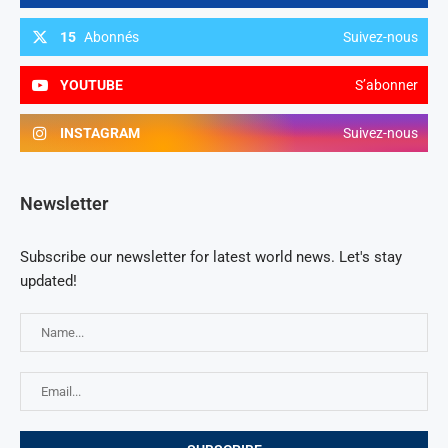
15
Abonnés
Suivez-nous
YOUTUBE
S’abonner
INSTAGRAM
Suivez-nous
Newsletter
Subscribe our newsletter for latest world news. Let's stay
updated!