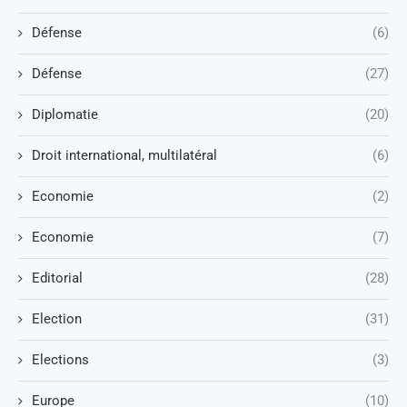
Défense
(6)
Défense
(27)
Diplomatie
(20)
Droit international, multilatéral
(6)
Economie
(2)
Economie
(7)
Editorial
(28)
Election
(31)
Elections
(3)
Europe
(10)