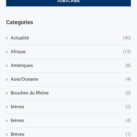
Categories
Actualité
(40)
Afrique
(13)
Amériques
(8)
Asie/Océanie
(4)
Bouches du Rhône
(5)
brèves
(2)
brèves
(4)
Brèves
(1)