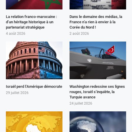
La relation franco-marocaine :
Dans le domaine des médias, la
d’un héritage historique à un
France n’a rien à envier à la
partenariat stratégique
Corée du Nord !
4 août 2026
2 août 2026
Israël perd l’Amérique démocrate
Washington redessine ses lignes
rouges, Israël s’inquiète, la
29 juillet 2026
Turquie avance
24 juillet 2026