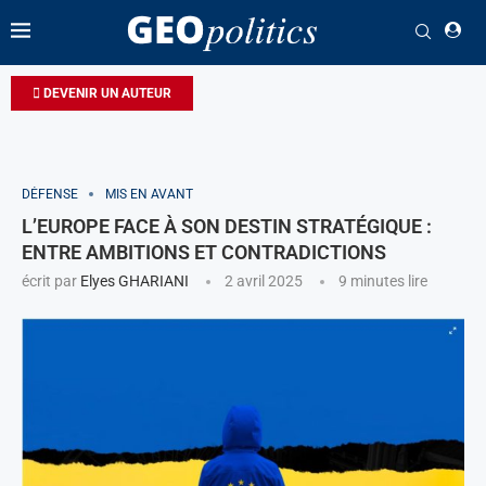
DEVENIR UN AUTEUR
DÉFENSE
MIS EN AVANT
L’EUROPE FACE À SON DESTIN STRATÉGIQUE :
ENTRE AMBITIONS ET CONTRADICTIONS
écrit par
Elyes GHARIANI
2 avril 2025
9 minutes lire