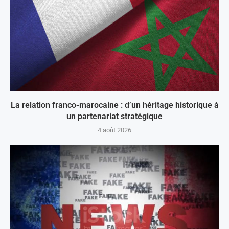
La relation franco-marocaine : d’un héritage historique à
un partenariat stratégique
4 août 2026