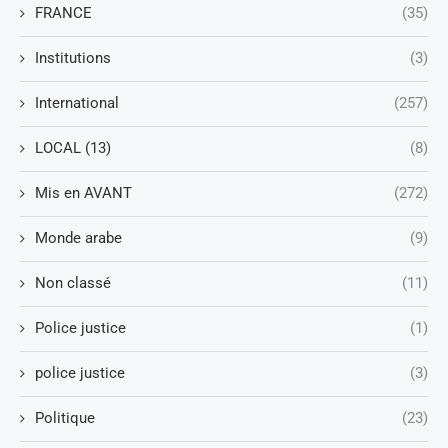
FRANCE
(35)
Institutions
(3)
International
(257)
LOCAL (13)
(8)
Mis en AVANT
(272)
Monde arabe
(9)
Non classé
(11)
Police justice
(1)
police justice
(3)
Politique
(23)