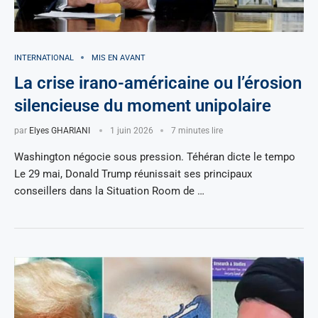
INTERNATIONAL
MIS EN AVANT
La crise irano-américaine ou l’érosion
silencieuse du moment unipolaire
par
Elyes GHARIANI
1 juin 2026
7 minutes lire
Washington négocie sous pression. Téhéran dicte le tempo
Le 29 mai, Donald Trump réunissait ses principaux
conseillers dans la Situation Room de …