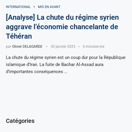
INTERNATIONAL
MIS EN AVANT
[Analyse] La chute du régime syrien
aggrave l’économie chancelante de
Téhéran
par
Olivier DELAGARDE
30 janvier 2025
6 minutes lire
La chute du régime syrien est un coup dur pour la République
islamique d’Iran. La fuite de Bachar Al-Assad aura
d’importantes conséquences …
Catégories