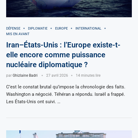
DÉFENSE
DIPLOMATIE
EUROPE
INTERNATIONAL
MIS EN AVANT
Iran–États-Unis : l’Europe existe-t-
elle encore comme puissance
nucléaire diplomatique ?
par
Ghizlaine Badri
27 avril 2026
14 minutes lire
C’est le constat brutal qu’impose la chronologie des faits.
Washington a négocié. Téhéran a répondu. Israël a frappé.
Les États-Unis ont suivi. …