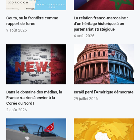
Ceuta, ou la frontière comme
La relation franco-marocaine :
rapport de force
d’un héritage historique à un
partenariat stratégique
9 août 2026
4 août 2026
Dans le domaine des médias, la
Israël perd l’Amérique démocrate
France n’a rien à envier à la
29 juillet 2026
Corée du Nord !
2 août 2026