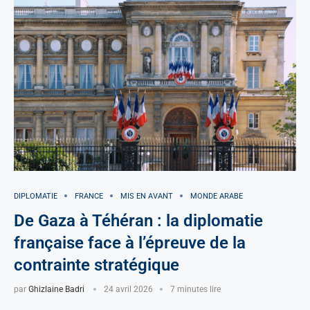
DIPLOMATIE
FRANCE
MIS EN AVANT
MONDE ARABE
De Gaza à Téhéran : la diplomatie
française face à l’épreuve de la
contrainte stratégique
par
Ghizlaine Badri
24 avril 2026
7 minutes lire