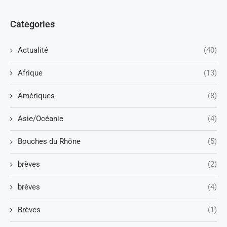
Categories
Actualité
(40)
Afrique
(13)
Amériques
(8)
Asie/Océanie
(4)
Bouches du Rhône
(5)
brèves
(2)
brèves
(4)
Brèves
(1)