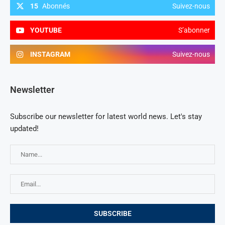
15
Abonnés
Suivez-nous
YOUTUBE
S’abonner
INSTAGRAM
Suivez-nous
Newsletter
Subscribe our newsletter for latest world news. Let's stay
updated!