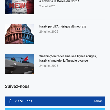
à envier à la Corée du Nord !
2 août 2026
Israël perd l’Amérique démocrate
29 juillet 2026
Washington redessine ses lignes rouges,
Israël s’inquiète, la Turquie avance
24 juillet 2026
Suivez-nous
7.1M
Fans
J'aime