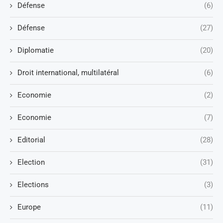
Défense
(6)
Défense
(27)
Diplomatie
(20)
Droit international, multilatéral
(6)
Economie
(2)
Economie
(7)
Editorial
(28)
Election
(31)
Elections
(3)
Europe
(11)