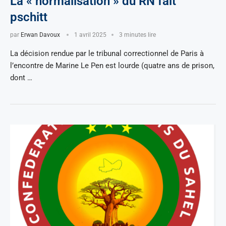
La « normalisation » du RN fait
pschitt
par
Erwan Davoux
1 avril 2025
3 minutes lire
La décision rendue par le tribunal correctionnel de Paris à
l’encontre de Marine Le Pen est lourde (quatre ans de prison,
dont …