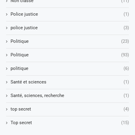
Non classé
(11)
Police justice
(1)
police justice
(3)
Politique
(23)
Politique
(93)
politique
(6)
Santé et sciences
(1)
Santé, sciences, recherche
(1)
top secret
(4)
Top secret
(15)