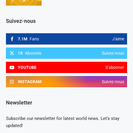
Suivez-nous
7.1M
Fans
J'aime
15
Abonnés
Suivez-nous
YOUTUBE
S’abonner
INSTAGRAM
Suivez-nous
Newsletter
Subscribe our newsletter for latest world news. Let's stay
updated!