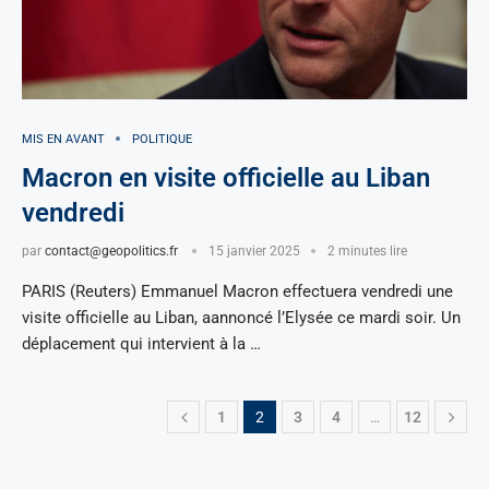
MIS EN AVANT
POLITIQUE
Macron en visite officielle au Liban
vendredi
par
contact@geopolitics.fr
15 janvier 2025
2 minutes lire
PARIS (Reuters) Emmanuel Macron effectuera vendredi une
visite officielle au Liban, aannoncé l’Elysée ce mardi soir. Un
déplacement qui intervient à la …
1
2
3
4
…
12