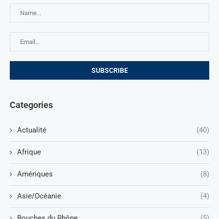
Categories
Actualité
(40)
Afrique
(13)
Amériques
(8)
Asie/Océanie
(4)
Bouches du Rhône
(5)