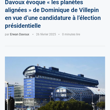
Davoux évoque « les planètes
alignées » de Dominique de Villepin
en vue d’une candidature à l’élection
présidentielle
par
Erwan Davoux
26 février 2025
0 minutes lire