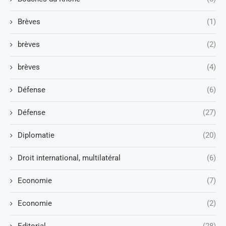
Brèves
(1)
brèves
(2)
brèves
(4)
Défense
(6)
Défense
(27)
Diplomatie
(20)
Droit international, multilatéral
(6)
Economie
(7)
Economie
(2)