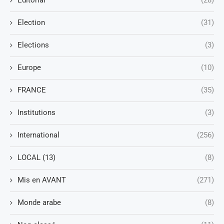
Editorial
(28)
Election
(31)
Elections
(3)
Europe
(10)
FRANCE
(35)
Institutions
(3)
International
(256)
LOCAL (13)
(8)
Mis en AVANT
(271)
Monde arabe
(8)