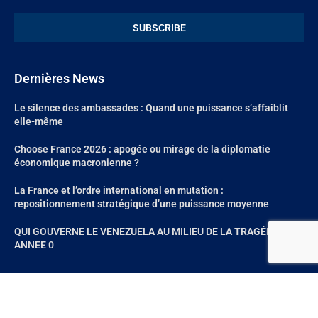
Dernières News
Le silence des ambassades : Quand une puissance s’affaiblit
elle-même
Choose France 2026 : apogée ou mirage de la diplomatie
économique macronienne ?
La France et l’ordre international en mutation :
repositionnement stratégique d’une puissance moyenne
QUI GOUVERNE LE VENEZUELA AU MILIEU DE LA TRAGÉDIE?
ANNEE 0
@2024 – All Right Reserved. Site réalisé par
Aum Web