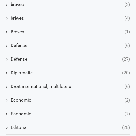
brèves
(2)
brèves
(4)
Brèves
(1)
Défense
(6)
Défense
(27)
Diplomatie
(20)
Droit international, multilatéral
(6)
Economie
(2)
Economie
(7)
Editorial
(28)