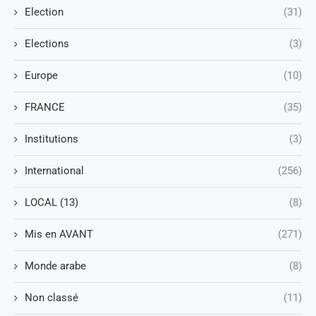
Election
(31)
Elections
(3)
Europe
(10)
FRANCE
(35)
Institutions
(3)
International
(256)
LOCAL (13)
(8)
Mis en AVANT
(271)
Monde arabe
(8)
Non classé
(11)