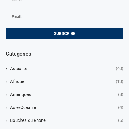
Categories
Actualité
(40)
Afrique
(13)
Amériques
(8)
Asie/Océanie
(4)
Bouches du Rhône
(5)