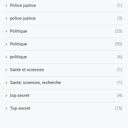
Police justice
(1)
police justice
(3)
Politique
(23)
Politique
(93)
politique
(6)
Santé et sciences
(1)
Santé, sciences, recherche
(1)
top secret
(4)
Top secret
(15)