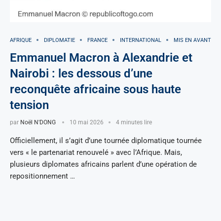
AFRIQUE
DIPLOMATIE
FRANCE
INTERNATIONAL
MIS EN AVANT
Emmanuel Macron à Alexandrie et
Nairobi : les dessous d’une
reconquête africaine sous haute
tension
par
Noël N'DONG
10 mai 2026
4 minutes lire
Officiellement, il s’agit d’une tournée diplomatique tournée
vers « le partenariat renouvelé » avec l’Afrique. Mais,
plusieurs diplomates africains parlent d’une opération de
repositionnement …