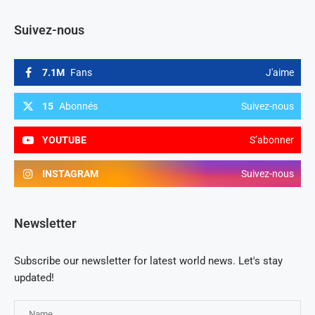
Suivez-nous
7.1M
Fans
J'aime
15
Abonnés
Suivez-nous
YOUTUBE
S’abonner
INSTAGRAM
Suivez-nous
Newsletter
Subscribe our newsletter for latest world news. Let's stay
updated!